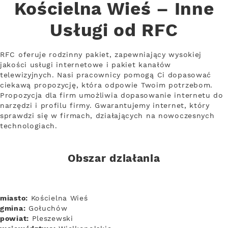
Kościelna Wieś – Inne
Usługi od RFC
RFC oferuje rodzinny pakiet, zapewniający wysokiej
jakości usługi internetowe i pakiet kanałów
telewizyjnych. Nasi pracownicy pomogą Ci dopasować
ciekawą propozycję, która odpowie Twoim potrzebom.
Propozycja dla firm umożliwia dopasowanie internetu do
narzędzi i profilu firmy. Gwarantujemy internet, który
sprawdzi się w firmach, działających na nowoczesnych
technologiach.
Obszar działania
miasto:
Kościelna Wieś
gmina:
Gołuchów
powiat:
Pleszewski