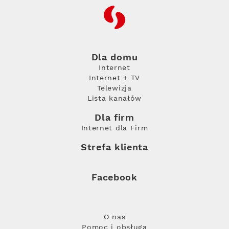
RFC
Dla domu
Internet
Internet + TV
Telewizja
Lista kanałów
Dla firm
Internet dla Firm
Strefa klienta
Facebook
O nas
Pomoc i obsługa