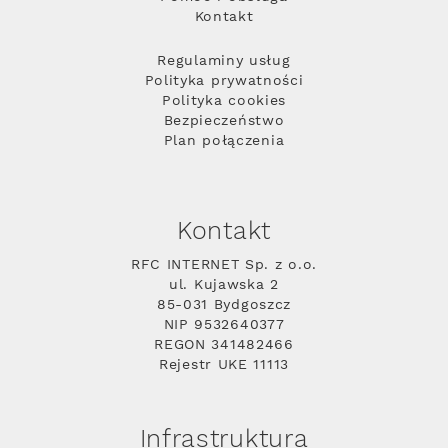
Kontakt
Regulaminy usług
Polityka prywatności
Polityka cookies
Bezpieczeństwo
Plan połączenia
Kontakt
RFC INTERNET Sp. z o.o.
ul. Kujawska 2
85-031 Bydgoszcz
NIP 9532640377
REGON 341482466
Rejestr UKE 11113
Infrastruktura