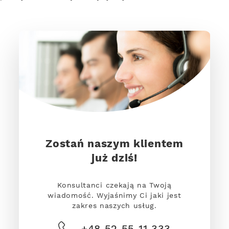
Zostań naszym klientem
już dziś!
Konsultanci czekają na Twoją
wiadomość. Wyjaśnimy Ci jaki jest
zakres naszych usług.
+48 52 55 11 333