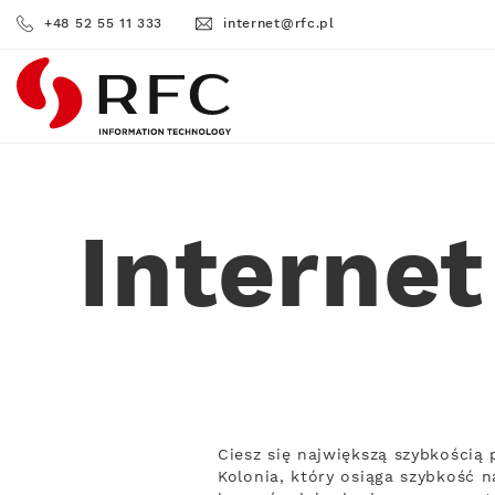
+48 52 55 11 333
internet@rfc.pl
RFC
Internet
Ciesz się największą szybkością
Kolonia, który osiąga szybkość n