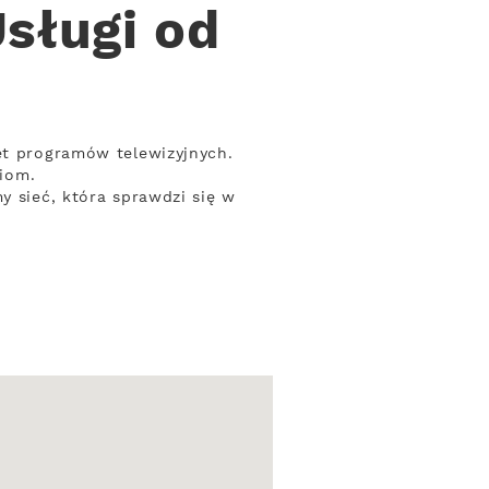
Usługi od
et programów telewizyjnych.
iom.
y sieć, która sprawdzi się w