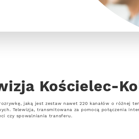
wizja Kościelec-Ko
rozrywkę, jaką jest zestaw nawet 220 kanałów o różnej t
wych. Telewizja, transmitowana za pomocą połączenia int
ci czy spowalniania transferu.