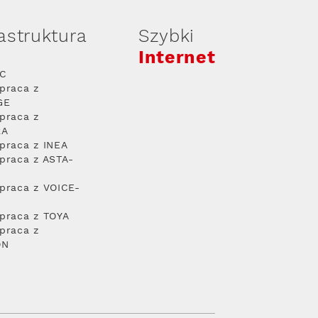
rastruktura
Szybki
Internet
PC
praca z
GE
praca z
RA
praca z INEA
praca z ASTA-
praca z VOICE-
praca z TOYA
praca z
ON