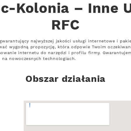
c-Kolonia – Inne 
RFC
gwarantujący najwyższej jakości usługi internetowe i paki
wać wygodną propozycję, która odpowie Twoim oczekiwan
owanie internetu do narzędzi i profilu firmy. Gwarantujem
ch na nowoczesnych technologiach.
Obszar działania