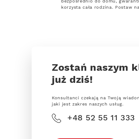
bezpośrednio do domu, gwarantu
korzysta cała rodzina. Postaw n
Zostań naszym k
już dziś!
Konsultanci czekają na Twoją wiado
jaki jest zakres naszych usług.
+48 52 55 11 333