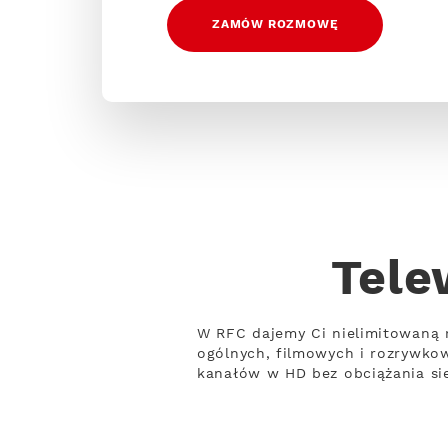
ZAMÓW ROZMOWĘ
Tele
W RFC dajemy Ci nielimitowaną 
ogólnych, filmowych i rozrywko
kanałów w HD bez obciążania sie