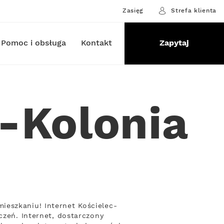
Zasięg
Strefa klienta
Pomoc i obsługa
Kontakt
Zapytaj
c-Kolonia
ieszkaniu! Internet Kościelec-
czeń. Internet, dostarczony