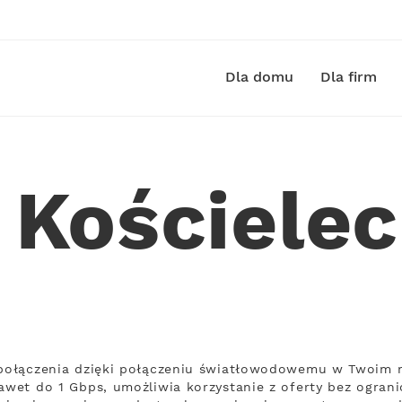
Dla domu
Dla firm
 Kościele
 połączenia dzięki połączeniu światłowodowemu w Twoim m
awet do 1 Gbps, umożliwia korzystanie z oferty bez ograni