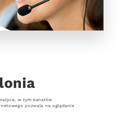
lonia
ematyce, w tym kanałów
ernetowego pozwala na oglądanie