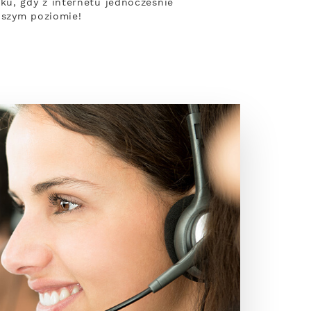
u, gdy z internetu jednocześnie
pszym poziomie!