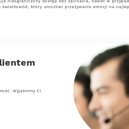
je nieograniczony dostęp bez zacinania, nawet w przypadk
a światłowód, który umożliwi przeżywanie emocji na najle
lientem
mość. Wyjaśnimy Ci