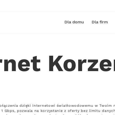
Dla domu
Dla firm
rnet Korz
połączenia dzięki internetowi światłowodowemu w Twoim m
1 Gbps, pozwala na korzystanie z oferty bez limitu danych