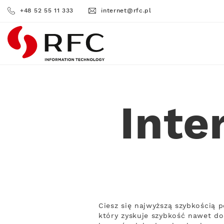
+48 52 55 11 333
internet@rfc.pl
RFC
Inte
Ciesz się najwyższą szybkością 
który zyskuje szybkość nawet do 