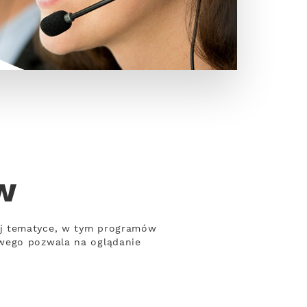
w
ej tematyce, w tym programów
owego pozwala na oglądanie