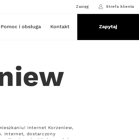
Zasięg
Strefa klienta
Pomoc i obsługa
Kontakt
Zapytaj
eniew
ieszkaniu! Internet Korzeniew,
. Internet, dostarczony