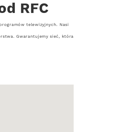
 od RFC
 programów telewizyjnych. Nasi
orstwa. Gwarantujemy sieć, która