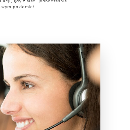
acji, gdy z sieci jednocześnie
pszym poziomie!