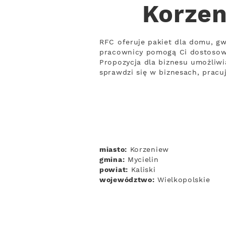
Korzen
RFC oferuje pakiet dla domu, gw
pracownicy pomogą Ci dostosow
Propozycja dla biznesu umożliwi
sprawdzi się w biznesach, prac
miasto:
Korzeniew
gmina:
Mycielin
powiat:
Kaliski
województwo:
Wielkopolskie