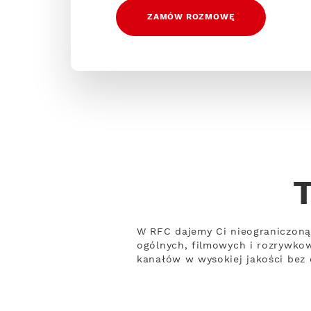
ZAMÓW ROZMOWĘ
W RFC dajemy Ci nieograniczoną
ogólnych, filmowych i rozrywko
kanałów w wysokiej jakości bez o