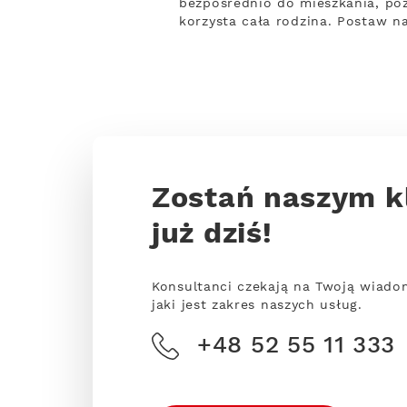
bezpośrednio do mieszkania, poz
korzysta cała rodzina. Postaw n
Zostań naszym k
już dziś!
Konsultanci czekają na Twoją wiado
jaki jest zakres naszych usług.
+48 52 55 11 333