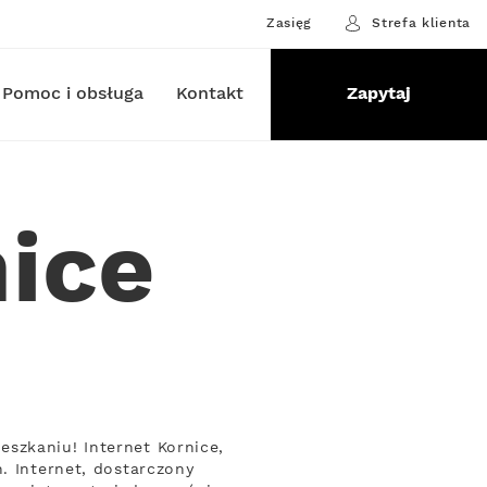
Zasięg
Strefa klienta
Pomoc i obsługa
Kontakt
Zapytaj
nice
szkaniu! Internet Kornice,
. Internet, dostarczony