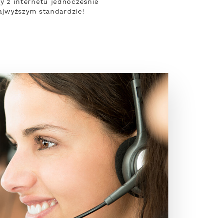
 z internetu jednocześnie
ajwyższym standardzie!