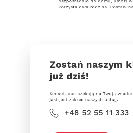
bezpośrednio do domu, umożliwi
korzysta cała rodzina. Postaw n
Zostań naszym k
już dziś!
Konsultanci czekają na Twoją wiado
jaki jest zakres naszych usług.
+48 52 55 11 333