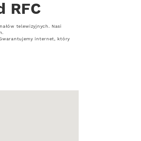
od RFC
nałów telewizyjnych. Nasi
m.
 Gwarantujemy internet, który