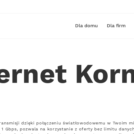
Dla domu
Dla firm
ernet Kor
transmisji dzięki połączeniu światłowodowemu w Twoim mie
1 Gbps, pozwala na korzystanie z oferty bez limitu danych