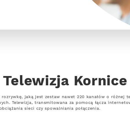
Telewizja Kornice
 rozrywkę, jaką jest zestaw nawet 220 kanałów o różnej
wych. Telewizja, transmitowana za pomocą łącza internet
obciążania sieci czy spowalniania połączenia.