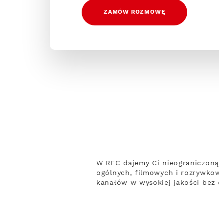
ZAMÓW ROZMOWĘ
W RFC dajemy Ci nieograniczoną
ogólnych, filmowych i rozrywko
kanałów w wysokiej jakości bez 