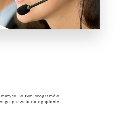
 tematyce, w tym programów
owego pozwala na oglądanie