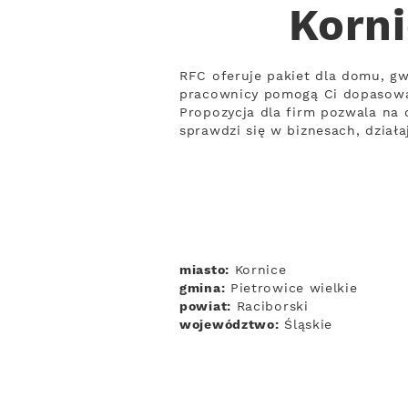
Korni
RFC oferuje pakiet dla domu, gw
pracownicy pomogą Ci dopasować
Propozycja dla firm pozwala na 
sprawdzi się w biznesach, dział
miasto:
Kornice
gmina:
Pietrowice wielkie
powiat:
Raciborski
województwo:
Śląskie