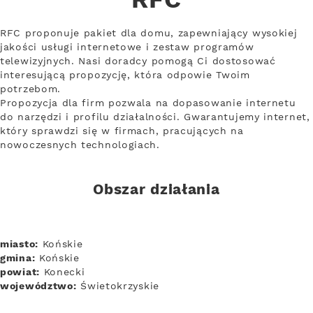
RFC
RFC proponuje pakiet dla domu, zapewniający wysokiej
jakości usługi internetowe i zestaw programów
telewizyjnych. Nasi doradcy pomogą Ci dostosować
interesującą propozycję, która odpowie Twoim
potrzebom.
Propozycja dla firm pozwala na dopasowanie internetu
do narzędzi i profilu działalności. Gwarantujemy internet,
który sprawdzi się w firmach, pracujących na
nowoczesnych technologiach.
Obszar działania
miasto:
Końskie
gmina:
Końskie
powiat:
Konecki
województwo:
Świetokrzyskie