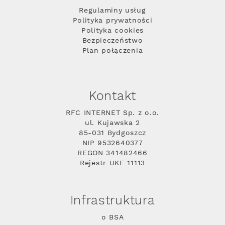
Regulaminy usług
Polityka prywatności
Polityka cookies
Bezpieczeństwo
Plan połączenia
Kontakt
RFC INTERNET Sp. z o.o.
ul. Kujawska 2
85-031 Bydgoszcz
NIP 9532640377
REGON 341482466
Rejestr UKE 11113
Infrastruktura
o BSA