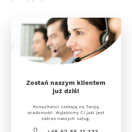
Zostań naszym klientem
już dziś!
Konsultanci czekają na Twoją
wiadomość. Wyjaśnimy Ci jaki jest
zakres naszych usług.
+48 52 55 11 333