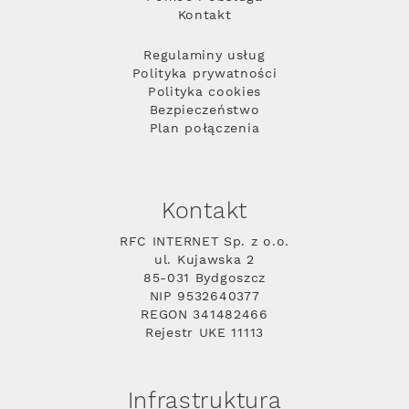
Kontakt
Regulaminy usług
Polityka prywatności
Polityka cookies
Bezpieczeństwo
Plan połączenia
Kontakt
RFC INTERNET Sp. z o.o.
ul. Kujawska 2
85-031 Bydgoszcz
NIP 9532640377
REGON 341482466
Rejestr UKE 11113
Infrastruktura