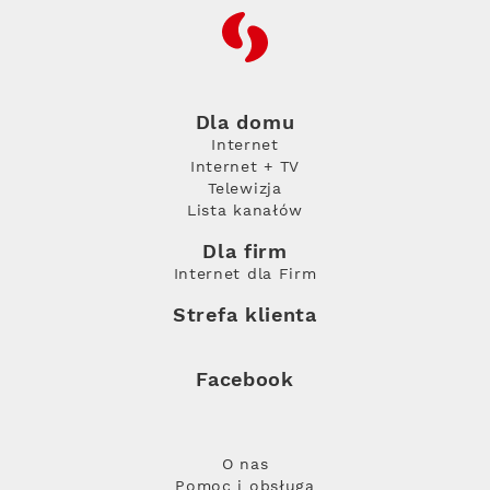
RFC
Dla domu
Internet
Internet + TV
Telewizja
Lista kanałów
Dla firm
Internet dla Firm
Strefa klienta
Facebook
O nas
Pomoc i obsługa