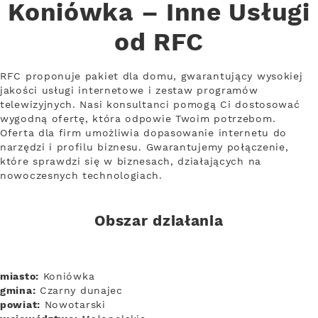
Koniówka – Inne Usługi
od RFC
RFC proponuje pakiet dla domu, gwarantujący wysokiej
jakości usługi internetowe i zestaw programów
telewizyjnych. Nasi konsultanci pomogą Ci dostosować
wygodną ofertę, która odpowie Twoim potrzebom.
Oferta dla firm umożliwia dopasowanie internetu do
narzędzi i profilu biznesu. Gwarantujemy połączenie,
które sprawdzi się w biznesach, działających na
nowoczesnych technologiach.
Obszar działania
miasto:
Koniówka
gmina:
Czarny dunajec
powiat:
Nowotarski