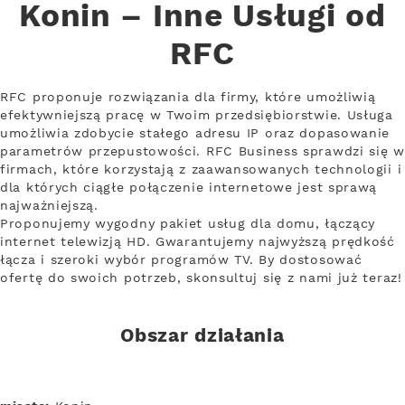
Konin – Inne Usługi od
RFC
RFC proponuje rozwiązania dla firmy, które umożliwią
efektywniejszą pracę w Twoim przedsiębiorstwie. Usługa
umożliwia zdobycie stałego adresu IP oraz dopasowanie
parametrów przepustowości. RFC Business sprawdzi się w
firmach, które korzystają z zaawansowanych technologii i
dla których ciągłe połączenie internetowe jest sprawą
najważniejszą.
Proponujemy wygodny pakiet usług dla domu, łączący
internet telewizją HD. Gwarantujemy najwyższą prędkość
łącza i szeroki wybór programów TV. By dostosować
ofertę do swoich potrzeb, skonsultuj się z nami już teraz!
Obszar działania