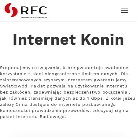
RFC
Internet Konin
Proponujemy rozwiązania, które gwarantują swobodne
korzystanie z sieci nieograniczone limitem danych. Dla
zainteresowanych szybszym internetem gwarantujemy
Światłowód. Pakiet pozwala na użytkowanie Internetu
bez zakłóceń, zapewniając bezpieczeństwo połączenia ,
jak również transmisję danych aż do 1 Gbps. Z kolei jeżeli
zależy Ci na dostępie do internetu pozbawionego
konieczności prowadzenia przewodów, zdecyduj się na
pakiet Internetu Radiowego.