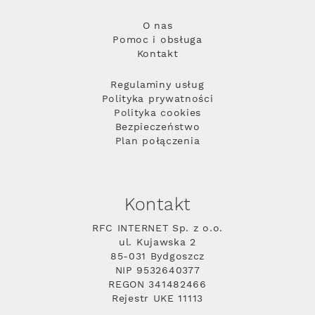
O nas
Pomoc i obsługa
Kontakt
Regulaminy usług
Polityka prywatności
Polityka cookies
Bezpieczeństwo
Plan połączenia
Kontakt
RFC INTERNET Sp. z o.o.
ul. Kujawska 2
85-031 Bydgoszcz
NIP 9532640377
REGON 341482466
Rejestr UKE 11113