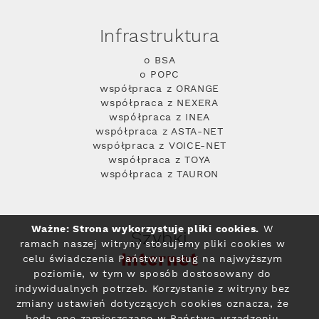
Infrastruktura
o BSA
o POPC
współpraca z ORANGE
współpraca z NEXERA
współpraca z INEA
współpraca z ASTA-NET
współpraca z VOICE-NET
współpraca z TOYA
współpraca z TAURON
Ważne: Strona wykorzystuje pliki cookies.
W
Szybki
ramach naszej witryny stosujemy pliki cookies w
Internet
celu świadczenia Państwu usług na najwyższym
poziomie, w tym w sposób dostosowany do
indywidualnych potrzeb. Korzystanie z witryny bez
zmiany ustawień dotyczących cookies oznacza, że