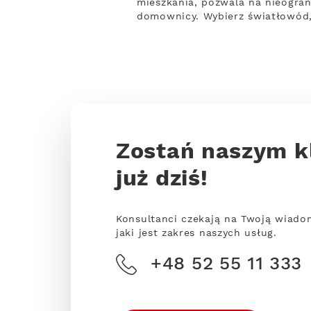
mieszkania, pozwala na nieogran
domownicy. Wybierz światłowód,
Zostań naszym k
już dziś!
Konsultanci czekają na Twoją wiado
jaki jest zakres naszych usług.
+48 52 55 11 333