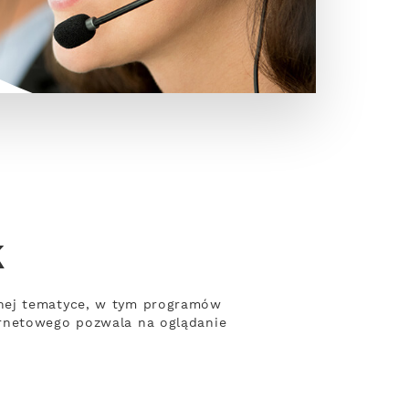
k
żnej tematyce, w tym programów
ernetowego pozwala na oglądanie