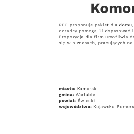
Komor
RFC proponuje pakiet dla domu, 
doradcy pomogą Ci dopasować i
Propozycja dla firm umożliwia d
się w biznesach, pracujących n
miasto:
Komorsk
gmina:
Warlubie
powiat:
Świecki
województwo:
Kujawsko-Pomors