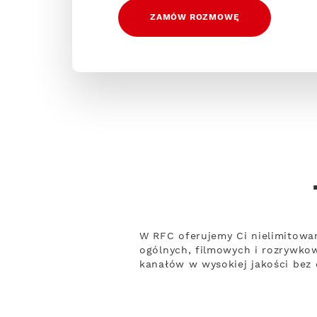
ZAMÓW ROZMOWĘ
W RFC oferujemy Ci nielimitowa
ogólnych, filmowych i rozrywko
kanałów w wysokiej jakości bez 