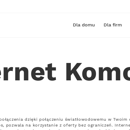
Dla domu
Dla firm
ernet Kom
ą połączenia dzięki połączeniu światłowodowemu w Twoim 
s, pozwala na korzystanie z oferty bez ograniczeń. Intern