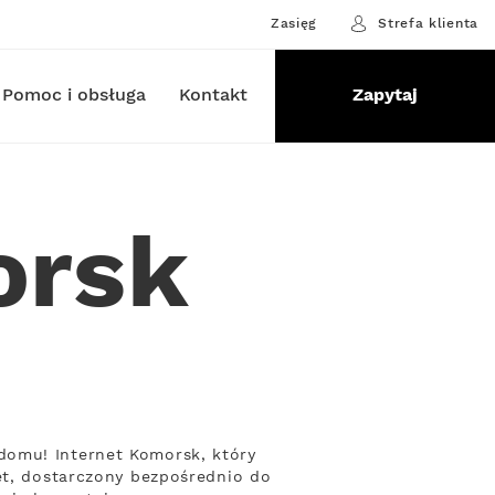
Zasięg
Strefa klienta
Pomoc i obsługa
Kontakt
Zapytaj
orsk
domu! Internet Komorsk, który
et, dostarczony bezpośrednio do