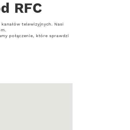
od RFC
 kanałów telewizyjnych. Nasi
om.
amy połączenie, które sprawdzi