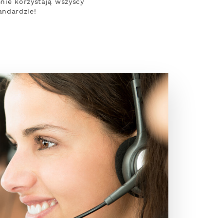
nie korzystają wszyscy
andardzie!