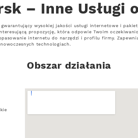
sk – Inne Usługi 
gwarantujący wysokiej jakości usługi internetowe i pakiet
nteresującą propozycję, która odpowie Twoim oczekiwani
opasowanie internetu do narzędzi i profilu firmy. Zapewni
a nowoczesnych technologiach.
Obszar działania
kie