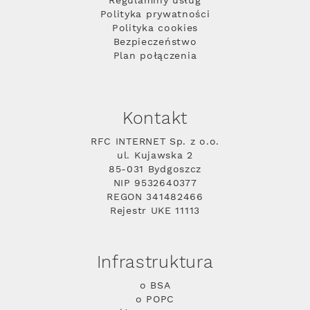
Regulaminy usług
Polityka prywatności
Polityka cookies
Bezpieczeństwo
Plan połączenia
Kontakt
RFC INTERNET Sp. z o.o.
ul. Kujawska 2
85-031 Bydgoszcz
NIP 9532640377
REGON 341482466
Rejestr UKE 11113
Infrastruktura
o BSA
o POPC