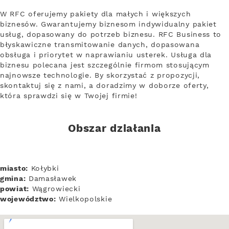
W RFC oferujemy pakiety dla małych i większych
biznesów. Gwarantujemy biznesom indywidualny pakiet
usług, dopasowany do potrzeb biznesu. RFC Business to
błyskawiczne transmitowanie danych, dopasowana
obsługa i priorytet w naprawianiu usterek. Usługa dla
biznesu polecana jest szczególnie firmom stosującym
najnowsze technologie. By skorzystać z propozycji,
skontaktuj się z nami, a doradzimy w doborze oferty,
która sprawdzi się w Twojej firmie!
Obszar działania
miasto:
Kołybki
gmina:
Damasławek
powiat:
Wągrowiecki
województwo:
Wielkopolskie