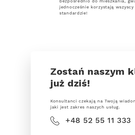
bezpośrednio do mieszkania, gwa
jednocześnie korzystają wszysc
standardzie!
Zostań naszym k
już dziś!
Konsultanci czekają na Twoją wiado
jaki jest zakres naszych usług.
+48 52 55 11 333