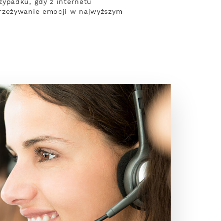
zypadku, gdy z internetu
przeżywanie emocji w najwyższym