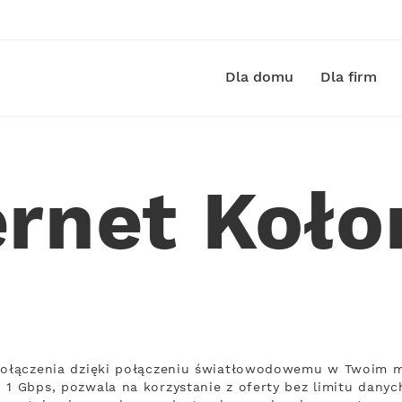
Dla domu
Dla firm
ernet Koło
połączenia dzięki połączeniu światłowodowemu w Twoim mi
 1 Gbps, pozwala na korzystanie z oferty bez limitu danych