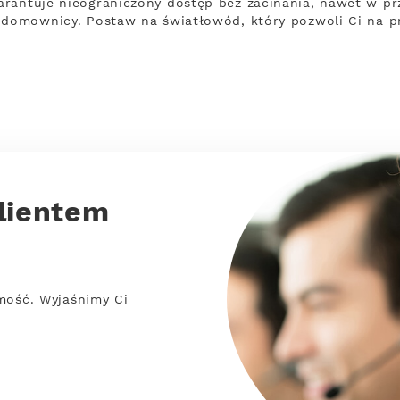
rantuje nieograniczony dostęp bez zacinania, nawet w pr
y domownicy. Postaw na światłowód, który pozwoli Ci na 
lientem
mość. Wyjaśnimy Ci