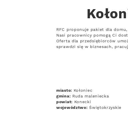
Kołon
RFC proponuje pakiet dla domu, 
Nasi pracownicy pomogą Ci dos
Oferta dla przedsiębiorców umoż
sprawdzi się w biznesach, prac
miasto:
Kołoniec
gmina:
Ruda maleniecka
powiat:
Konecki
województwo:
Świętokrzyskie