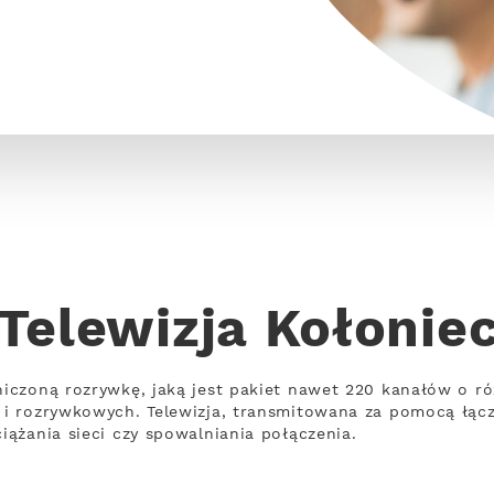
Telewizja Kołonie
iczoną rozrywkę, jaką jest pakiet nawet 220 kanałów o ró
i rozrywkowych. Telewizja, transmitowana za pomocą łąc
ążania sieci czy spowalniania połączenia.