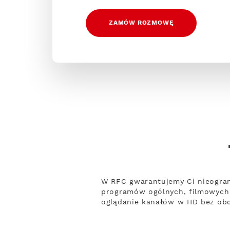
ZAMÓW ROZMOWĘ
W RFC gwarantujemy Ci nieogran
programów ogólnych, filmowych 
oglądanie kanałów w HD bez obci