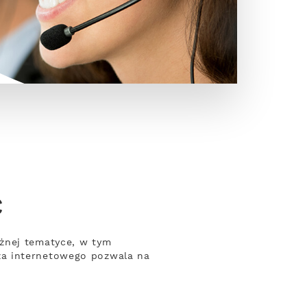
c
żnej tematyce, w tym
za internetowego pozwala na