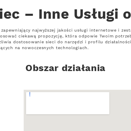
iec – Inne Usługi 
zapewniający najwyższej jakości usługi internetowe i zes
tosować ciekawą propozycję, która odpowie Twoim potrze
liwia dostosowanie sieci do narzędzi i profilu działalnoś
ujących na nowoczesnych technologiach.
Obszar działania