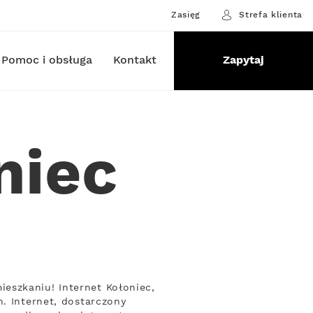
Zasięg
Strefa klienta
Pomoc i obsługa
Kontakt
Zapytaj
niec
eszkaniu! Internet Kołoniec,
. Internet, dostarczony