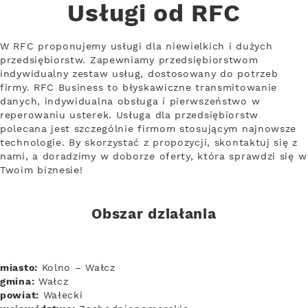
Usługi od RFC
W RFC proponujemy usługi dla niewielkich i dużych
przedsiębiorstw. Zapewniamy przedsiębiorstwom
indywidualny zestaw usług, dostosowany do potrzeb
firmy. RFC Business to błyskawiczne transmitowanie
danych, indywidualna obsługa i pierwszeństwo w
reperowaniu usterek. Usługa dla przedsiębiorstw
polecana jest szczególnie firmom stosującym najnowsze
technologie. By skorzystać z propozycji, skontaktuj się z
nami, a doradzimy w doborze oferty, która sprawdzi się w
Twoim biznesie!
Obszar działania
miasto:
Kolno – Wałcz
gmina:
Wałcz
powiat:
Wałecki