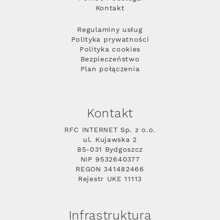
Kontakt
Regulaminy usług
Polityka prywatności
Polityka cookies
Bezpieczeństwo
Plan połączenia
Kontakt
RFC INTERNET Sp. z o.o.
ul. Kujawska 2
85-031 Bydgoszcz
NIP 9532640377
REGON 341482466
Rejestr UKE 11113
Infrastruktura