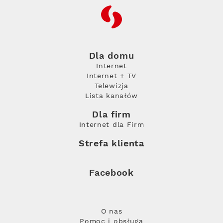
RFC
Dla domu
Internet
Internet + TV
Telewizja
Lista kanałów
Dla firm
Internet dla Firm
Strefa klienta
Facebook
O nas
Pomoc i obsługa