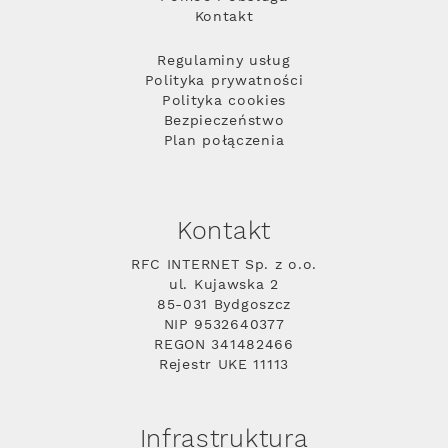
Kontakt
Regulaminy usług
Polityka prywatności
Polityka cookies
Bezpieczeństwo
Plan połączenia
Kontakt
RFC INTERNET Sp. z o.o.
ul. Kujawska 2
85-031 Bydgoszcz
NIP 9532640377
REGON 341482466
Rejestr UKE 11113
Infrastruktura