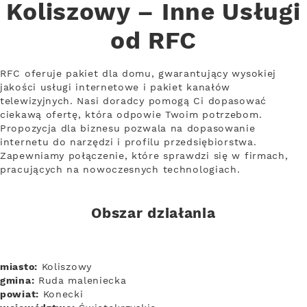
Koliszowy – Inne Usługi
od RFC
RFC oferuje pakiet dla domu, gwarantujący wysokiej
jakości usługi internetowe i pakiet kanałów
telewizyjnych. Nasi doradcy pomogą Ci dopasować
ciekawą ofertę, która odpowie Twoim potrzebom.
Propozycja dla biznesu pozwala na dopasowanie
internetu do narzędzi i profilu przedsiębiorstwa.
Zapewniamy połączenie, które sprawdzi się w firmach,
pracujących na nowoczesnych technologiach.
Obszar działania
miasto:
Koliszowy
gmina:
Ruda maleniecka
powiat:
Konecki