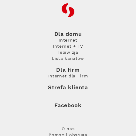
RFC
Dla domu
Internet
Internet + TV
Telewizja
Lista kanałów
Dla firm
Internet dla Firm
Strefa klienta
Facebook
O nas
Pomoc i obsługa