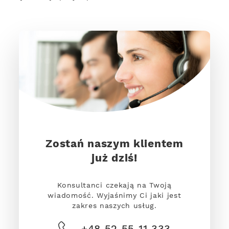
Zostań naszym klientem
już dziś!
Konsultanci czekają na Twoją
wiadomość. Wyjaśnimy Ci jaki jest
zakres naszych usług.
+48 52 55 11 333