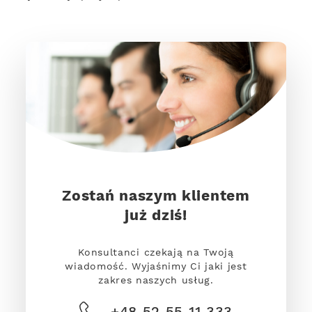
Zostań naszym klientem
już dziś!
Konsultanci czekają na Twoją
wiadomość. Wyjaśnimy Ci jaki jest
zakres naszych usług.
+48 52 55 11 333