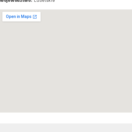
województwo:
Lubelskie