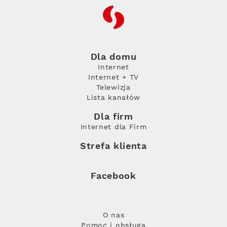
RFC
Dla domu
Internet
Internet + TV
Telewizja
Lista kanałów
Dla firm
Internet dla Firm
Strefa klienta
Facebook
O nas
Pomoc i obsługa