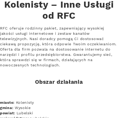
Kolenisty – Inne Usługi
od RFC
RFC oferuje rodzinny pakiet, zapewniający wysokiej
jakości usługi internetowe i zestaw kanałów
telewizyjnych. Nasi doradcy pomogą Ci dostosować
ciekawą propozycję, która odpowie Twoim oczekiwaniom.
Oferta dla firm pozwala na dostosowanie internetu do
narzędzi i profilu przedsiębiorstwa. Gwarantujemy sieć,
która sprawdzi się w firmach, działających na
nowoczesnych technologiach.
Obszar działania
miasto:
Kolenisty
gmina:
Wysokie
powiat:
Lubelski