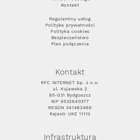
Kontakt
Regulaminy usług
Polityka prywatności
Polityka cookies
Bezpieczeństwo
Plan połączenia
Kontakt
RFC INTERNET Sp. z o.o.
ul. Kujawska 2
85-031 Bydgoszcz
NIP 9532640377
REGON 341482466
Rejestr UKE 11113
Infrastruktura