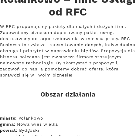
od RFC
W RFC proponujemy pakiety dla małych i dużych firm.
Zapewniamy biznesom dopasowany pakiet usług,
dostosowany do zapotrzebowania w miejscu pracy. RFC
Business to szybsze transmitowanie danych, indywidualna
obsługa i priorytet w naprawianiu błędów. Propozycja dla
biznesu polecana jest zwłaszcza firmom stosującym
najnowsze technologie. By skorzystać z propozycji,
zadzwoń do nas, a pomożemy dobrać ofertę, która
sprawdzi się w Twoim biznesie!
Obszar działania
miasto:
Kolankowo
gmina:
Nowa wieś wielka
powiat:
Bydgoski