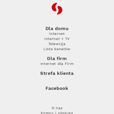
RFC
Dla domu
Internet
Internet + TV
Telewizja
Lista kanałów
Dla firm
Internet dla Firm
Strefa klienta
Facebook
O nas
Pomoc i obsługa