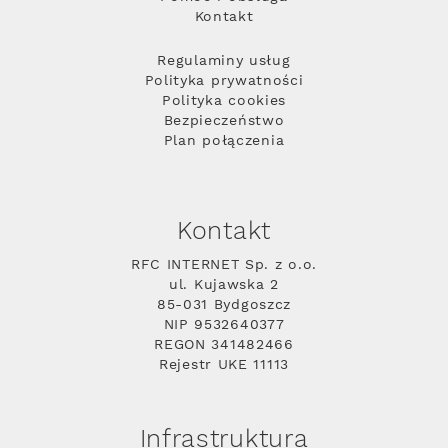
Kontakt
Regulaminy usług
Polityka prywatności
Polityka cookies
Bezpieczeństwo
Plan połączenia
Kontakt
RFC INTERNET Sp. z o.o.
ul. Kujawska 2
85-031 Bydgoszcz
NIP 9532640377
REGON 341482466
Rejestr UKE 11113
Infrastruktura