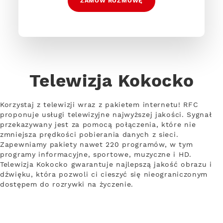
ZAMÓW ROZMOWĘ
Telewizja Kokocko
Korzystaj z telewizji wraz z pakietem internetu! RFC
proponuje usługi telewizyjne najwyższej jakości. Sygnał
przekazywany jest za pomocą połączenia, które nie
zmniejsza prędkości pobierania danych z sieci.
Zapewniamy pakiety nawet 220 programów, w tym
programy informacyjne, sportowe, muzyczne i HD.
Telewizja Kokocko gwarantuje najlepszą jakość obrazu i
dźwięku, która pozwoli ci cieszyć się nieograniczonym
dostępem do rozrywki na życzenie.