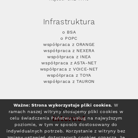
Infrastruktura
o BSA
o POPC
współpraca z ORANGE
współpraca z NEXERA
współpraca z INEA
współpraca z ASTA-NET
współpraca z VOICE-NET
współpraca z TOYA
współpraca z TAURON
Ważne: Strona wykorzystuje pliki cookies.
W
Szybki
ramach naszej witryny stosujemy pliki cookies w
Internet
celu świadczenia Państwu usług na najwyższym
poziomie, w tym w sposób dostosowany do
indywidualnych potrzeb. Korzystanie z witryny bez
zmiany ustawień dotyczących cookies oznacza, że