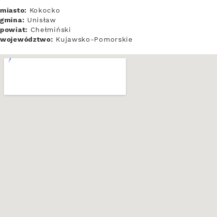
miasto:
Kokocko
gmina:
Unisław
powiat:
Chełmiński
województwo:
Kujawsko-Pomorskie