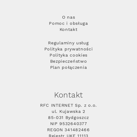
O nas
Pomoc i obsługa
Kontakt
Regulaminy usług
Polityka prywatności
Polityka cookies
Bezpieczeństwo
Plan połączenia
Kontakt
RFC INTERNET Sp. z o.o.
ul. Kujawska 2
85-031 Bydgoszcz
NIP 9532640377
REGON 341482466
Rejestr UKE 11113