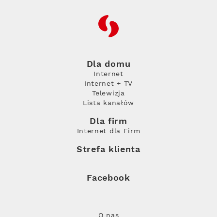
RFC
Dla domu
Internet
Internet + TV
Telewizja
Lista kanałów
Dla firm
Internet dla Firm
Strefa klienta
Facebook
O nas