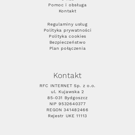
Pomoc i obsługa
Kontakt
Regulaminy usług
Polityka prywatności
Polityka cookies
Bezpieczeństwo
Plan połączenia
Kontakt
RFC INTERNET Sp. z o.o.
ul. Kujawska 2
85-031 Bydgoszcz
NIP 9532640377
REGON 341482466
Rejestr UKE 11113