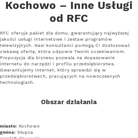
Kochowo – Inne Usługi
od RFC
RFC oferuje pakiet dla domu, gwarantujący najwyższej
jakości usługi internetowe i zestaw programów
telewizyjnych. Nasi konsultanci pomogą Ci dostosować
ciekawą ofertę, która odpowie Twoim oczekiwaniom.
Propozycja dla biznesu pozwala na dopasowanie
internetu do narzędzi i profilu przedsiębiorstwa.
Gwarantujemy internet, który sprawdzi się w
przedsiębiorstwach, pracujących na nowoczesnych
technologiach.
Obszar działania
miasto:
Kochowo
gmina:
Słupca