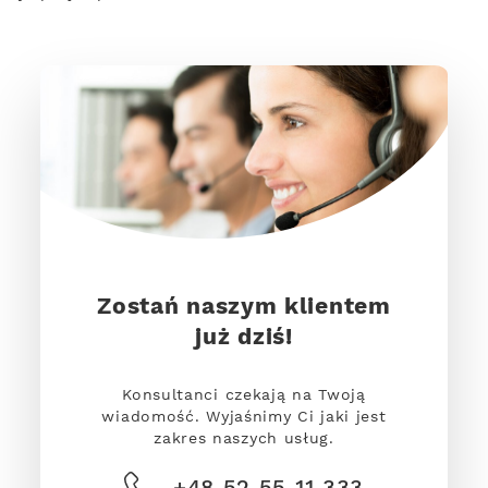
Zostań naszym klientem
już dziś!
Konsultanci czekają na Twoją
wiadomość. Wyjaśnimy Ci jaki jest
zakres naszych usług.
+48 52 55 11 333