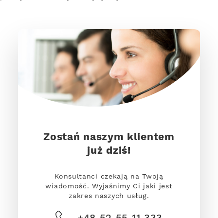
Zostań naszym klientem
już dziś!
Konsultanci czekają na Twoją
wiadomość. Wyjaśnimy Ci jaki jest
zakres naszych usług.
+48 52 55 11 333