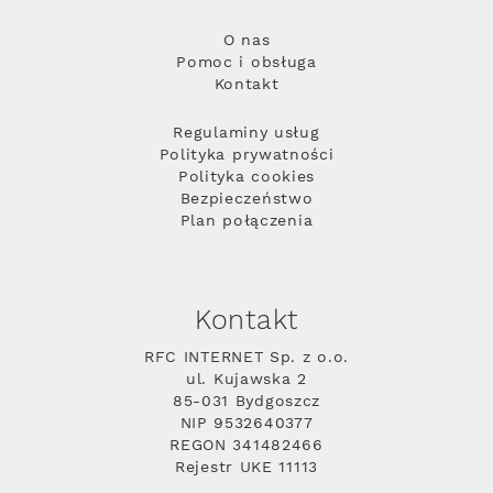
O nas
Pomoc i obsługa
Kontakt
Regulaminy usług
Polityka prywatności
Polityka cookies
Bezpieczeństwo
Plan połączenia
Kontakt
RFC INTERNET Sp. z o.o.
ul. Kujawska 2
85-031 Bydgoszcz
NIP 9532640377
REGON 341482466
Rejestr UKE 11113