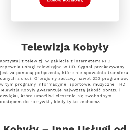
ZAMÓW ROZMOWĘ
Telewizja Kobyły
Korzystaj z telewizji w pakiecie z internetem! RFC
zapewnia usługi telewizyjne w HD. Sygnał przekazywany
jest za pomocą połączenia, które nie spowalnia transferu
danych z sieci. Oferujemy zestawy nawet 220 programów,
w tym programy informacyjne, sportowe, muzyczne i HD.
Telewizja Kobyły gwarantuje najwyższą jakość obrazu i
dźwięku, która umożliwi cieszenie się swobodnym
dostępem do rozrywki , kiedy tylko zechcesz.
Kobyły – Inne Usługi od