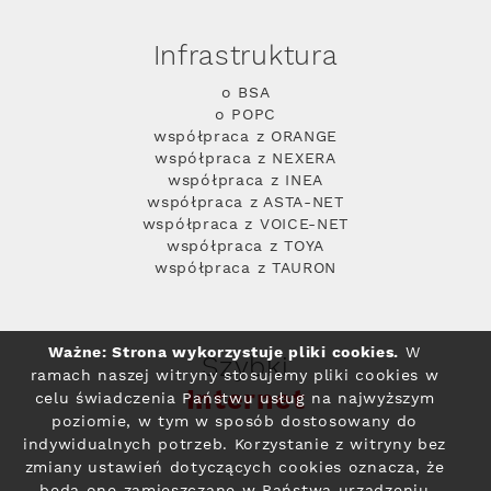
Infrastruktura
o BSA
o POPC
współpraca z ORANGE
współpraca z NEXERA
współpraca z INEA
współpraca z ASTA-NET
współpraca z VOICE-NET
współpraca z TOYA
współpraca z TAURON
Ważne: Strona wykorzystuje pliki cookies.
W
Szybki
ramach naszej witryny stosujemy pliki cookies w
Internet
celu świadczenia Państwu usług na najwyższym
poziomie, w tym w sposób dostosowany do
indywidualnych potrzeb. Korzystanie z witryny bez
zmiany ustawień dotyczących cookies oznacza, że