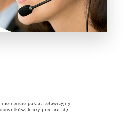
m momencie pakiet telewizyjny
acowników, który postara się