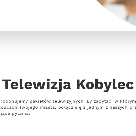
Telewizja Kobylec
 proponujemy pakietów telewizyjnych. By zapytać, w który
olicach Twojego miasta, połącz się z jednym z naszych pr
jące pytania.