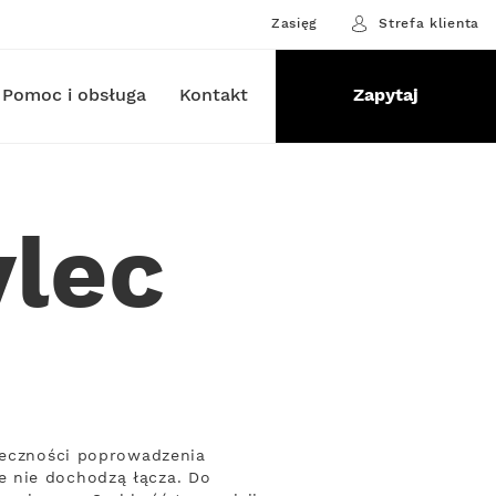
Zasięg
Strefa klienta
Pomoc i obsługa
Kontakt
Zapytaj
ylec
nieczności poprowadzenia
e nie dochodzą łącza. Do