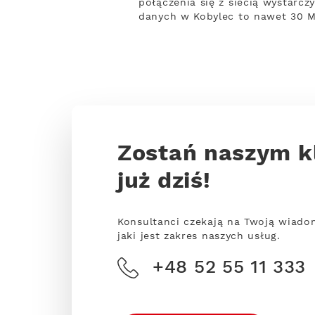
połączenia się z siecią wystarczy
danych w Kobylec to nawet 30 
Zostań naszym k
już dziś!
Konsultanci czekają na Twoją wiado
jaki jest zakres naszych usług.
+48 52 55 11 333