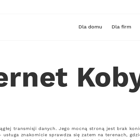
Dla domu
Dla firm
ernet Kob
iągłej transmisji danych. Jego mocną stroną jest brak ko
 usługa znakomicie sprawdza się zatem na terenach, gdzi