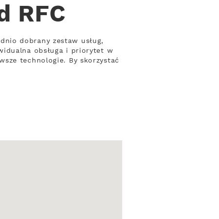
od RFC
dnio dobrany zestaw usług,
idualna obsługa i priorytet w
wsze technologie. By skorzystać