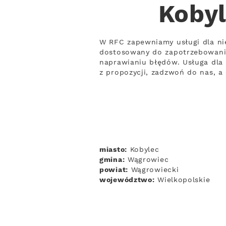
Kobyl
W RFC zapewniamy usługi dla ni
dostosowany do zapotrzebowania 
naprawianiu błędów. Usługa dla 
z propozycji, zadzwoń do nas, a 
miasto:
Kobylec
gmina:
Wągrowiec
powiat:
Wągrowiecki
województwo:
Wielkopolskie