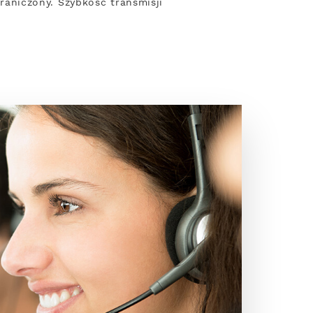
graniczony. Szybkość transmisji