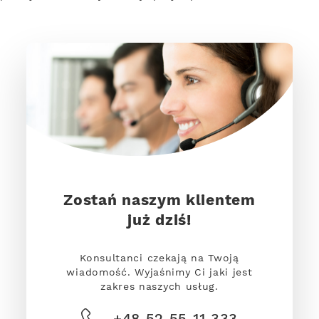
Zostań naszym klientem
już dziś!
Konsultanci czekają na Twoją
wiadomość. Wyjaśnimy Ci jaki jest
zakres naszych usług.
+48 52 55 11 333