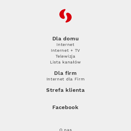
RFC
Dla domu
Internet
Internet + TV
Telewizja
Lista kanałów
Dla firm
Internet dla Firm
Strefa klienta
Facebook
O nas