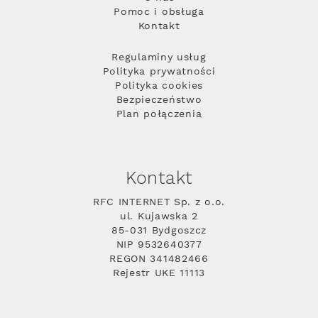
Pomoc i obsługa
Kontakt
Regulaminy usług
Polityka prywatności
Polityka cookies
Bezpieczeństwo
Plan połączenia
Kontakt
RFC INTERNET Sp. z o.o.
ul. Kujawska 2
85-031 Bydgoszcz
NIP 9532640377
REGON 341482466
Rejestr UKE 11113