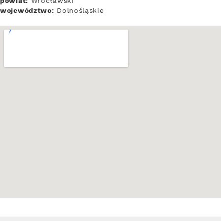
powiat:
Wrocławski
województwo:
Dolnośląskie