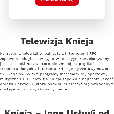
ZAMÓW ROZMOWĘ
Telewizja Knieja
Korzystaj z telewizji w pakiecie z internetem! RFC
zapewnia usługi telewizyjne w HD. Sygnał przekazywany
jest za dzięki łączu, które nie zmniejsza prędkości
transferu danych z internetu. Oferujemy zestawy nawet
220 kanałów, w tym programy informacyjne, sportowe,
muzyczne i HD. Telewizja Knieja zapewnia najlepszą jakość
obrazu i dźwięku, która pozwoli ci cieszyć się swobodnym
dostępem do rozrywki na życzenie.
Knieja – Inne Usługi od