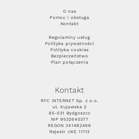
O nas
Pomoc i obsługa
Kontakt
Regulaminy usług
Polityka prywatności
Polityka cookies
Bezpieczeństwo
Plan połączenia
Kontakt
RFC INTERNET Sp. z o.o.
ul. Kujawska 2
85-031 Bydgoszcz
NIP 9532640377
REGON 341482466
Rejestr UKE 11113