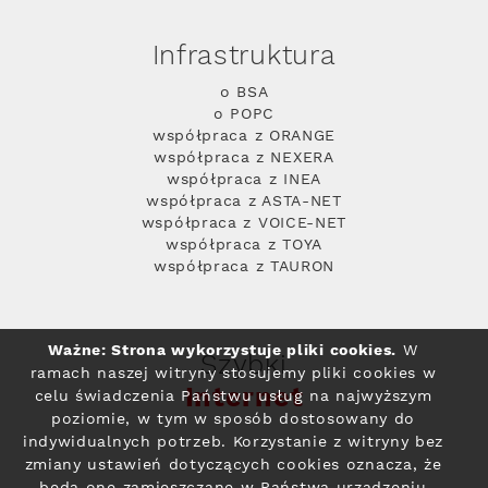
Infrastruktura
o BSA
o POPC
współpraca z ORANGE
współpraca z NEXERA
współpraca z INEA
współpraca z ASTA-NET
współpraca z VOICE-NET
współpraca z TOYA
współpraca z TAURON
Ważne: Strona wykorzystuje pliki cookies.
W
Szybki
ramach naszej witryny stosujemy pliki cookies w
Internet
celu świadczenia Państwu usług na najwyższym
poziomie, w tym w sposób dostosowany do
indywidualnych potrzeb. Korzystanie z witryny bez
zmiany ustawień dotyczących cookies oznacza, że