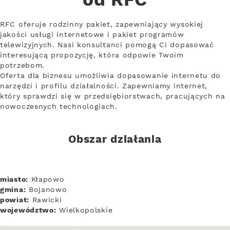
od RFC
RFC oferuje rodzinny pakiet, zapewniający wysokiej
jakości usługi internetowe i pakiet programów
telewizyjnych. Nasi konsultanci pomogą Ci dopasować
interesującą propozycję, która odpowie Twoim
potrzebom.
Oferta dla biznesu umożliwia dopasowanie internetu do
narzędzi i profilu działalności. Zapewniamy internet,
który sprawdzi się w przedsiębiorstwach, pracujących na
nowoczesnych technologiach.
Obszar działania
miasto:
Kłapowo
gmina:
Bojanowo
powiat:
Rawicki
województwo:
Wielkopolskie