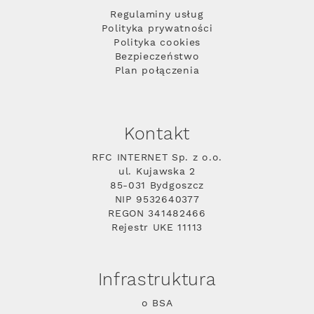
Regulaminy usług
Polityka prywatności
Polityka cookies
Bezpieczeństwo
Plan połączenia
Kontakt
RFC INTERNET Sp. z o.o.
ul. Kujawska 2
85-031 Bydgoszcz
NIP 9532640377
REGON 341482466
Rejestr UKE 11113
Infrastruktura
o BSA