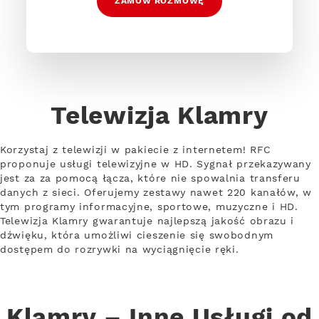
ZAMÓW ROZMOWĘ
Telewizja Klamry
Korzystaj z telewizji w pakiecie z internetem! RFC
proponuje usługi telewizyjne w HD. Sygnał przekazywany
jest za za pomocą łącza, które nie spowalnia transferu
danych z sieci. Oferujemy zestawy nawet 220 kanałów, w
tym programy informacyjne, sportowe, muzyczne i HD.
Telewizja Klamry gwarantuje najlepszą jakość obrazu i
dźwięku, która umożliwi cieszenie się swobodnym
dostępem do rozrywki na wyciągnięcie ręki.
Klamry – Inne Usługi od