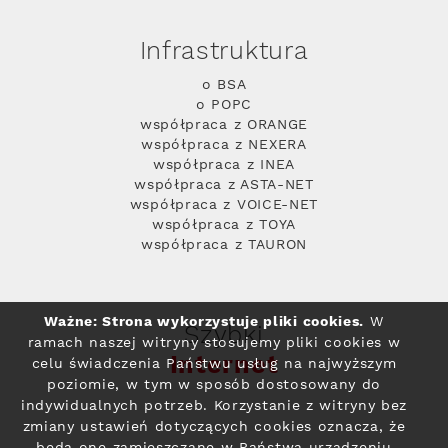
Infrastruktura
o BSA
o POPC
współpraca z ORANGE
współpraca z NEXERA
współpraca z INEA
współpraca z ASTA-NET
współpraca z VOICE-NET
współpraca z TOYA
współpraca z TAURON
Ważne: Strona wykorzystuje pliki cookies.
W
Szybki
ramach naszej witryny stosujemy pliki cookies w
Internet
celu świadczenia Państwu usług na najwyższym
poziomie, w tym w sposób dostosowany do
indywidualnych potrzeb. Korzystanie z witryny bez
zmiany ustawień dotyczących cookies oznacza, że