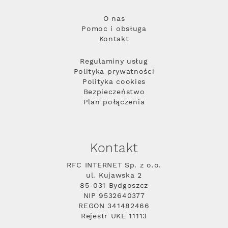
O nas
Pomoc i obsługa
Kontakt
Regulaminy usług
Polityka prywatności
Polityka cookies
Bezpieczeństwo
Plan połączenia
Kontakt
RFC INTERNET Sp. z o.o.
ul. Kujawska 2
85-031 Bydgoszcz
NIP 9532640377
REGON 341482466
Rejestr UKE 11113