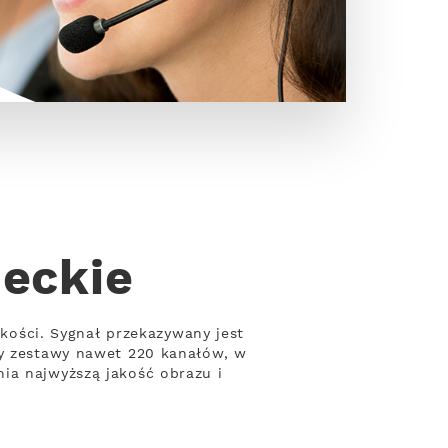
heckie
akości. Sygnał przekazywany jest
my zestawy nawet 220 kanałów, w
ia najwyższą jakość obrazu i