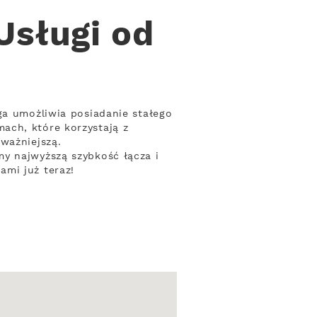
Usługi od
ga umożliwia posiadanie stałego
ach, które korzystają z
ważniejszą.
y najwyższą szybkość łącza i
ami już teraz!