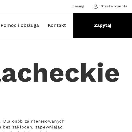
Zasięg
Strefa klienta
Pomoc i obsługa
Kontakt
Zapytaj
lacheckie
h. Dla osób zainteresowanych
u bez zakłóceń, zapewniając