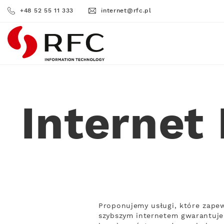
+48 52 55 11 333
internet@rfc.pl
RFC
Internet
Proponujemy usługi, które zapew
szybszym internetem gwarantuje