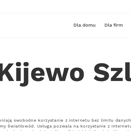
Dla domu
Dla firm
 Kijewo Sz
niają swobodne korzystanie z internetu bez limitu danyc
my Światłowód. Usługa pozwala na korzystanie z Internet