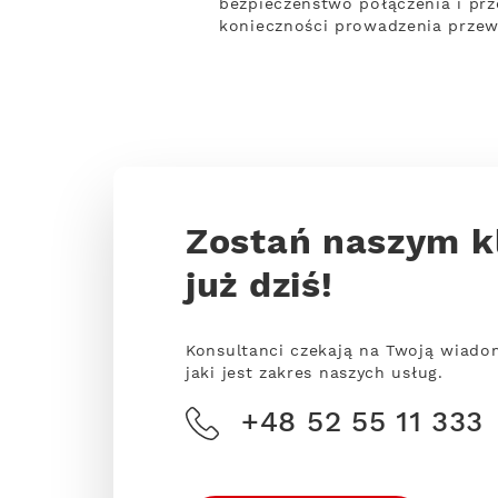
bezpieczeństwo połączenia i prze
konieczności prowadzenia przew
Zostań naszym k
już dziś!
Konsultanci czekają na Twoją wiado
jaki jest zakres naszych usług.
+48 52 55 11 333