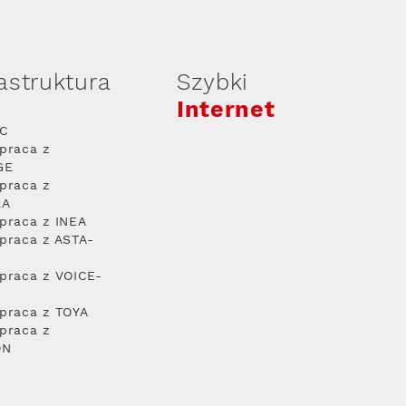
rastruktura
Szybki
Internet
PC
praca z
GE
praca z
RA
praca z INEA
praca z ASTA-
praca z VOICE-
praca z TOYA
praca z
ON