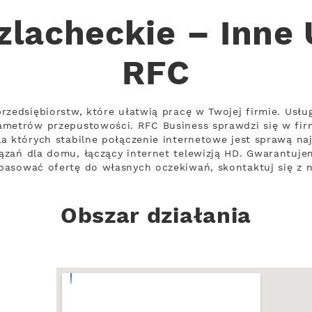
zlacheckie – Inne 
RFC
rzedsiębiorstw, które ułatwią pracę w Twojej firmie. Usłu
metrów przepustowości. RFC Business sprawdzi się w firm
a których stabilne połączenie internetowe jest sprawą naj
zań dla domu, łączący internet telewizją HD. Gwarantujem
asować ofertę do własnych oczekiwań, skontaktuj się z n
Obszar działania