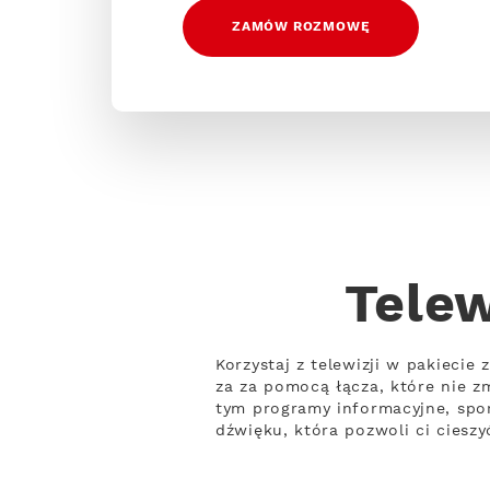
ZAMÓW ROZMOWĘ
Telew
Korzystaj z telewizji w pakiecie
za za pomocą łącza, które nie z
tym programy informacyjne, spor
dźwięku, która pozwoli ci ciesz