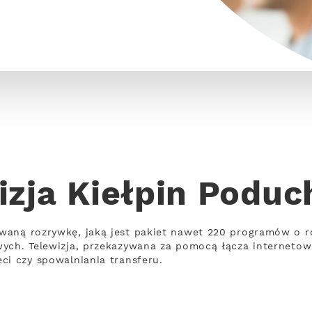
izja Kiełpin Podu
waną rozrywkę, jaką jest pakiet nawet 220 programów o 
wych. Telewizja, przekazywana za pomocą łącza interneto
ci czy spowalniania transferu.