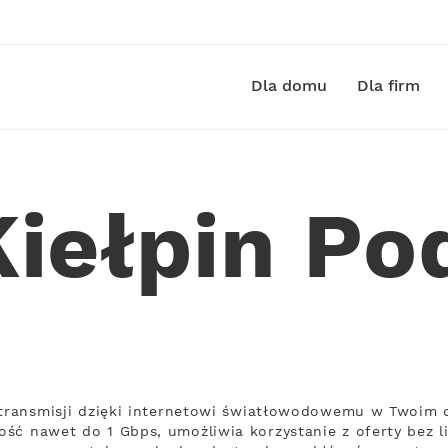
Dla domu
Dla firm
 Kiełpin P
 transmisji dzięki internetowi światłowodowemu w Twoim d
ść nawet do 1 Gbps, umożliwia korzystanie z oferty bez li