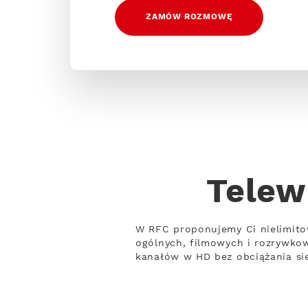
ZAMÓW ROZMOWĘ
Telew
W RFC proponujemy Ci nielimito
ogólnych, filmowych i rozrywko
kanałów w HD bez obciążania sie