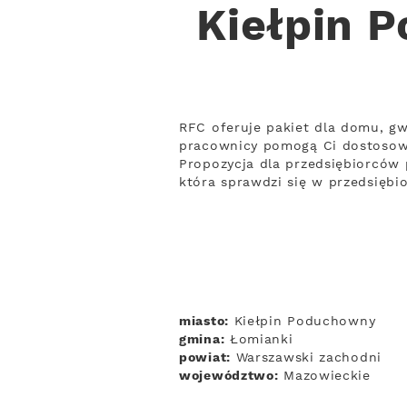
Kiełpin 
RFC oferuje pakiet dla domu, gw
pracownicy pomogą Ci dostosow
Propozycja dla przedsiębiorców 
która sprawdzi się w przedsięb
miasto:
Kiełpin Poduchowny
gmina:
Łomianki
powiat:
Warszawski zachodni
województwo:
Mazowieckie