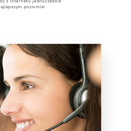
y z internetu jednocześnie
najlepszym poziomie!