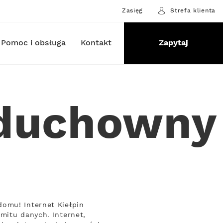
Zasięg
Strefa klienta
Pomoc i obsługa
Kontakt
Zapytaj
oduchowny
omu! Internet Kiełpin
mitu danych. Internet,