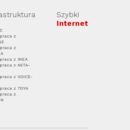
rastruktura
Szybki
Internet
PC
praca z
GE
praca z
RA
praca z INEA
praca z ASTA-
praca z VOICE-
praca z TOYA
praca z
ON