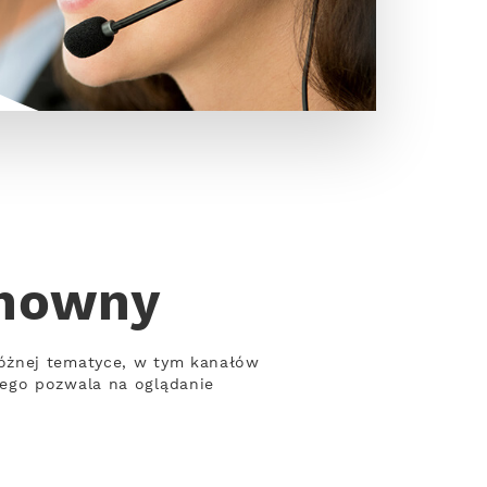
chowny
różnej tematyce, w tym kanałów
wego pozwala na oglądanie