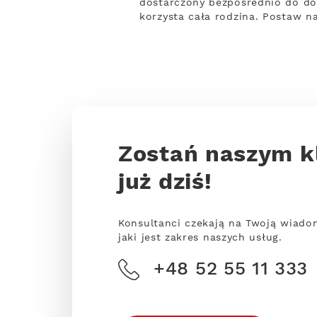
dostarczony bezpośrednio do do
korzysta cała rodzina. Postaw n
Zostań naszym k
już dziś!
Konsultanci czekają na Twoją wiado
jaki jest zakres naszych usług.
+48 52 55 11 333