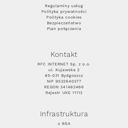
Regulaminy usług
Polityka prywatności
Polityka cookies
Bezpieczeństwo
Plan połączenia
Kontakt
RFC INTERNET Sp. z o.o.
ul. Kujawska 2
85-031 Bydgoszcz
NIP 9532640377
REGON 341482466
Rejestr UKE 11113
Infrastruktura
o BSA