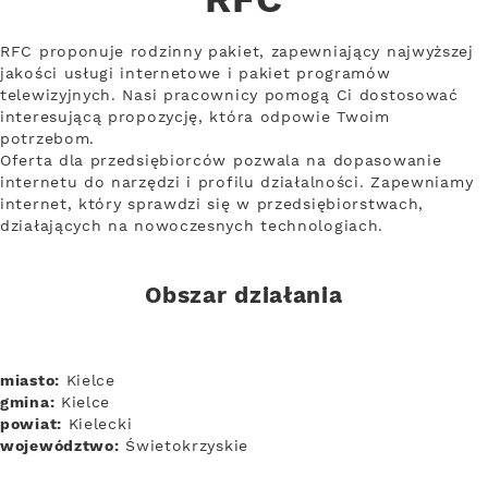
RFC
RFC proponuje rodzinny pakiet, zapewniający najwyższej
jakości usługi internetowe i pakiet programów
telewizyjnych. Nasi pracownicy pomogą Ci dostosować
interesującą propozycję, która odpowie Twoim
potrzebom.
Oferta dla przedsiębiorców pozwala na dopasowanie
internetu do narzędzi i profilu działalności. Zapewniamy
internet, który sprawdzi się w przedsiębiorstwach,
działających na nowoczesnych technologiach.
Obszar działania
miasto:
Kielce
gmina:
Kielce
powiat:
Kielecki
województwo:
Świetokrzyskie