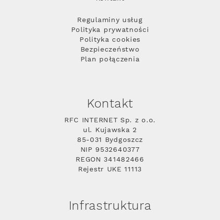
Regulaminy usług
Polityka prywatności
Polityka cookies
Bezpieczeństwo
Plan połączenia
Kontakt
RFC INTERNET Sp. z o.o.
ul. Kujawska 2
85-031 Bydgoszcz
NIP 9532640377
REGON 341482466
Rejestr UKE 11113
Infrastruktura