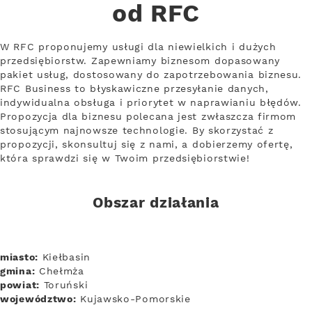
od RFC
W RFC proponujemy usługi dla niewielkich i dużych
przedsiębiorstw. Zapewniamy biznesom dopasowany
pakiet usług, dostosowany do zapotrzebowania biznesu.
RFC Business to błyskawiczne przesyłanie danych,
indywidualna obsługa i priorytet w naprawianiu błędów.
Propozycja dla biznesu polecana jest zwłaszcza firmom
stosującym najnowsze technologie. By skorzystać z
propozycji, skonsultuj się z nami, a dobierzemy ofertę,
która sprawdzi się w Twoim przedsiębiorstwie!
Obszar działania
miasto:
Kiełbasin
gmina:
Chełmża
powiat:
Toruński
województwo:
Kujawsko-Pomorskie