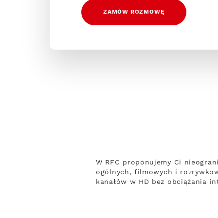
ZAMÓW ROZMOWĘ
W RFC proponujemy Ci nieograni
ogólnych, filmowych i rozrywko
kanałów w HD bez obciążania int