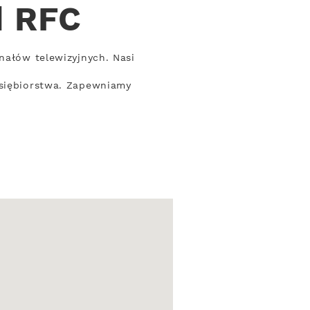
d RFC
nałów telewizyjnych. Nasi
dsiębiorstwa. Zapewniamy