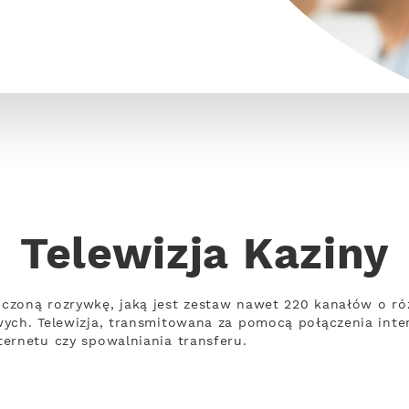
Telewizja Kaziny
czoną rozrywkę, jaką jest zestaw nawet 220 kanałów o ró
wych. Telewizja, transmitowana za pomocą połączenia int
ernetu czy spowalniania transferu.