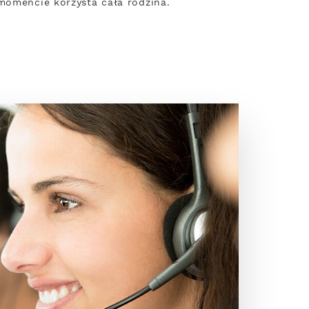
 momencie korzysta cała rodzina.