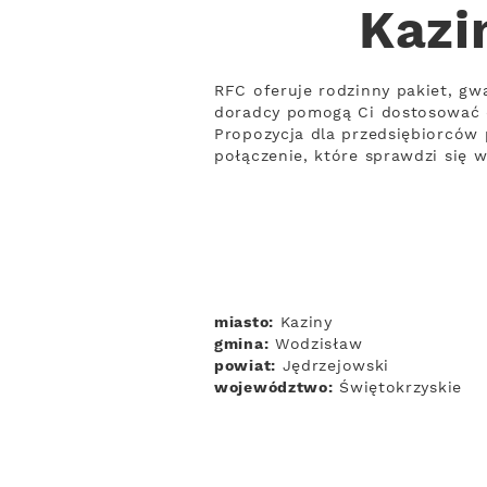
Kazi
RFC oferuje rodzinny pakiet, gwa
doradcy pomogą Ci dostosować 
Propozycja dla przedsiębiorców 
połączenie, które sprawdzi się 
miasto:
Kaziny
gmina:
Wodzisław
powiat:
Jędrzejowski
województwo:
Świętokrzyskie