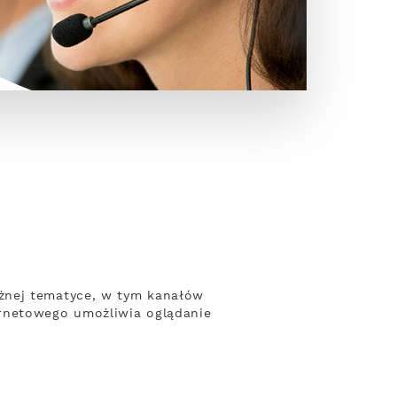
żnej tematyce, w tym kanałów
ernetowego umożliwia oglądanie