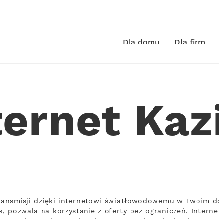
Dla domu
Dla firm
ternet Kaz
transmisji dzięki internetowi światłowodowemu w Twoim do
, pozwala na korzystanie z oferty bez ograniczeń. Intern