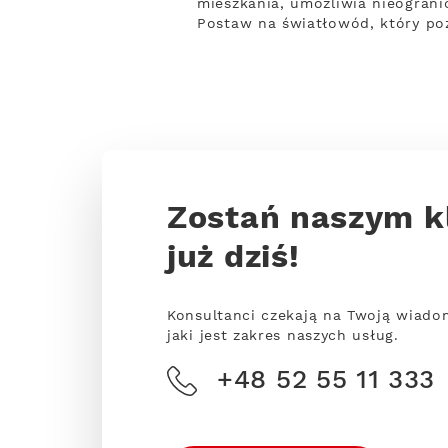
mieszkania, umożliwia nieograni
Postaw na światłowód, który po
Zostań naszym k
już dziś!
Konsultanci czekają na Twoją wiado
jaki jest zakres naszych usług.
+48 52 55 11 333