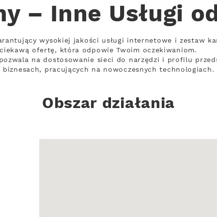
ny – Inne Usługi o
rantujący wysokiej jakości usługi internetowe i zestaw ka
ciekawą ofertę, która odpowie Twoim oczekiwaniom.
pozwala na dostosowanie sieci do narzędzi i profilu prze
w biznesach, pracujących na nowoczesnych technologiach.
Obszar działania