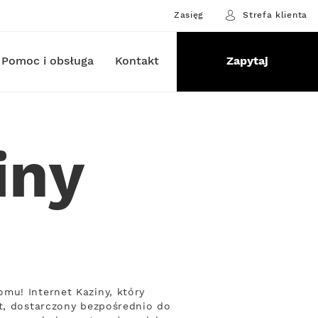
Zasięg
Strefa klienta
Pomoc i obsługa
Kontakt
Zapytaj
iny
mu! Internet Kaziny, który
et, dostarczony bezpośrednio do