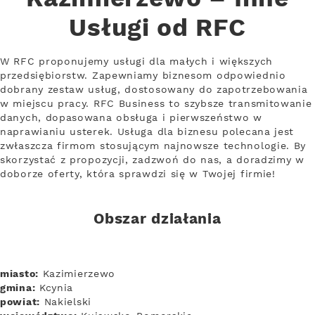
Usługi od RFC
W RFC proponujemy usługi dla małych i większych
przedsiębiorstw. Zapewniamy biznesom odpowiednio
dobrany zestaw usług, dostosowany do zapotrzebowania
w miejscu pracy. RFC Business to szybsze transmitowanie
danych, dopasowana obsługa i pierwszeństwo w
naprawianiu usterek. Usługa dla biznesu polecana jest
zwłaszcza firmom stosującym najnowsze technologie. By
skorzystać z propozycji, zadzwoń do nas, a doradzimy w
doborze oferty, która sprawdzi się w Twojej firmie!
Obszar działania
miasto:
Kazimierzewo
gmina:
Kcynia
powiat:
Nakielski