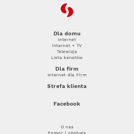
RFC
Dla domu
Internet
Internet + TV
Telewizja
Lista kanałów
Dla firm
Internet dla Firm
Strefa klienta
Facebook
O nas
Pomoc i obsługa