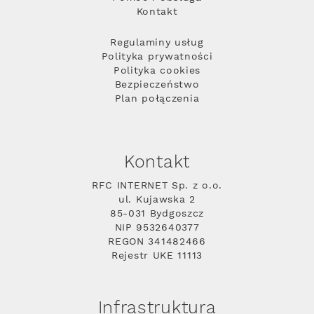
Kontakt
Regulaminy usług
Polityka prywatności
Polityka cookies
Bezpieczeństwo
Plan połączenia
Kontakt
RFC INTERNET Sp. z o.o.
ul. Kujawska 2
85-031 Bydgoszcz
NIP 9532640377
REGON 341482466
Rejestr UKE 11113
Infrastruktura