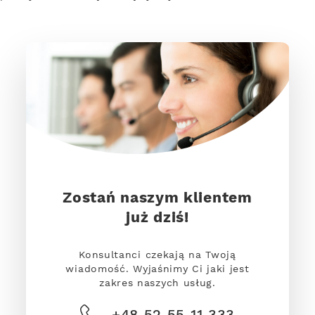
Zostań naszym klientem
już dziś!
Konsultanci czekają na Twoją
wiadomość. Wyjaśnimy Ci jaki jest
zakres naszych usług.
+48 52 55 11 333