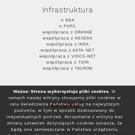
Infrastruktura
o BSA
o POPC
współpraca z ORANGE
współpraca z NEXERA
współpraca z INEA
współpraca z ASTA-NET
współpraca z VOICE-NET
współpraca z TOYA
współpraca z TAURON
Ważne: Strona wykorzystuje pliki cookies.
W
Szybki
ramach naszej witryny stosujemy pliki cookies w
Internet
celu świadczenia Państwu usług na najwyższym
poziomie, w tym w sposób dostosowany do
indywidualnych potrzeb. Korzystanie z witryny bez
zmiany ustawień dotyczących cookies oznacza, że
będą one zamieszczane w Państwa urządzeniu