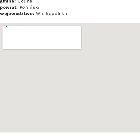
gmina:
Golina
powiat:
Koniński
województwo:
Wielkopolskie