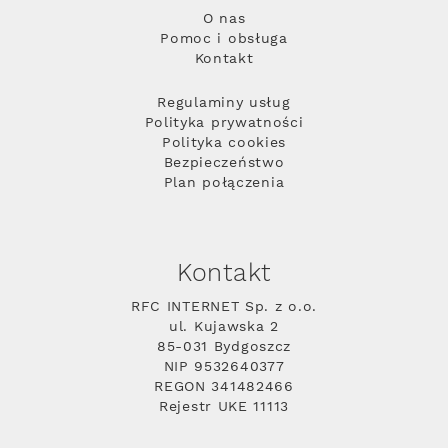
O nas
Pomoc i obsługa
Kontakt
Regulaminy usług
Polityka prywatności
Polityka cookies
Bezpieczeństwo
Plan połączenia
Kontakt
RFC INTERNET Sp. z o.o.
ul. Kujawska 2
85-031 Bydgoszcz
NIP 9532640377
REGON 341482466
Rejestr UKE 11113