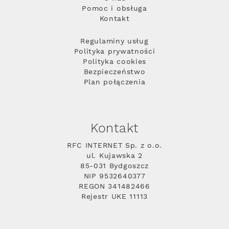
Pomoc i obsługa
Kontakt
Regulaminy usług
Polityka prywatności
Polityka cookies
Bezpieczeństwo
Plan połączenia
Kontakt
RFC INTERNET Sp. z o.o.
ul. Kujawska 2
85-031 Bydgoszcz
NIP 9532640377
REGON 341482466
Rejestr UKE 11113