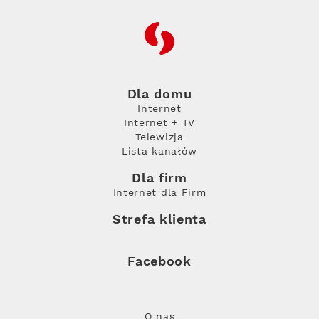
RFC
Dla domu
Internet
Internet + TV
Telewizja
Lista kanałów
Dla firm
Internet dla Firm
Strefa klienta
Facebook
O nas