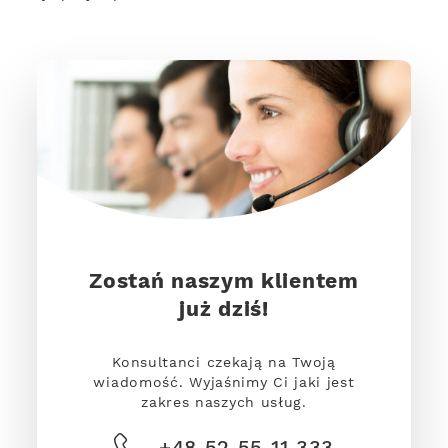
Zostań naszym klientem
już dziś!
Konsultanci czekają na Twoją
wiadomość. Wyjaśnimy Ci jaki jest
zakres naszych usług.
+48 52 55 11 333