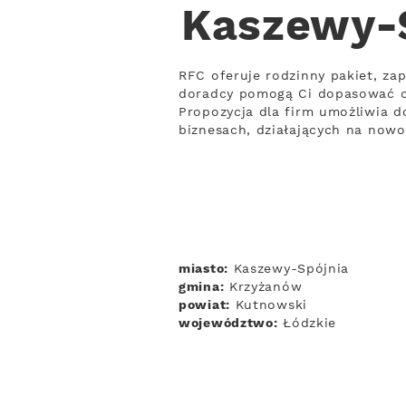
Kaszewy-S
RFC oferuje rodzinny pakiet, za
doradcy pomogą Ci dopasować c
Propozycja dla firm umożliwia do
biznesach, działających na now
miasto:
Kaszewy-Spójnia
gmina:
Krzyżanów
powiat:
Kutnowski
województwo:
Łódzkie