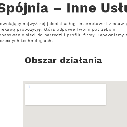
pójnia – Inne Usł
pewniający najwyższej jakości usługi internetowe i zestaw
iekawą propozycję, która odpowie Twoim potrzebom.
pasowanie sieci do narzędzi i profilu firmy. Zapewniamy s
oczesnych technologiach.
Obszar działania