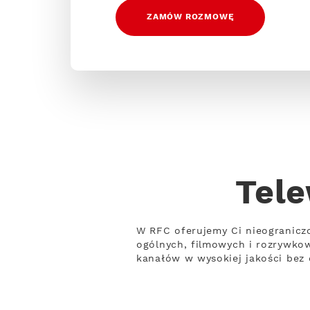
ZAMÓW ROZMOWĘ
Tele
W RFC oferujemy Ci nieogranicz
ogólnych, filmowych i rozrywko
kanałów w wysokiej jakości bez 