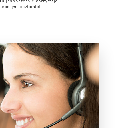
tu jednocześnie korzystają
jlepszym poziomie!