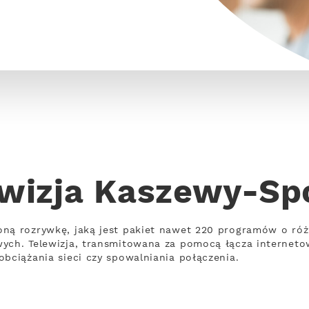
wizja Kaszewy-Sp
oną rozrywkę, jaką jest pakiet nawet 220 programów o ró
wych. Telewizja, transmitowana za pomocą łącza internet
obciążania sieci czy spowalniania połączenia.