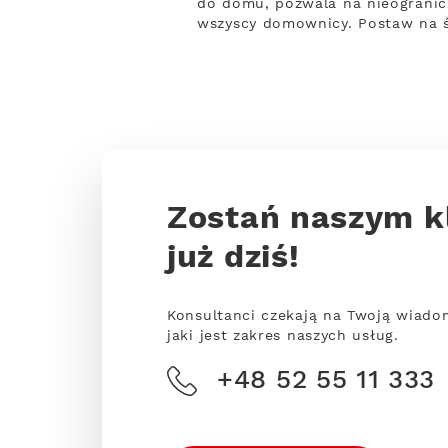
do domu, pozwala na nieogranicz
wszyscy domownicy. Postaw na ś
Zostań naszym k
już dziś!
Konsultanci czekają na Twoją wiado
jaki jest zakres naszych usług.
+48 52 55 11 333