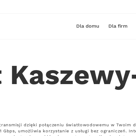
Dla domu
Dla firm
t Kaszewy
ą transmisji dzięki połączeniu światłowodowemu w Twoim d
1 Gbps, umożliwia korzystanie z usługi bez ograniczeń. In