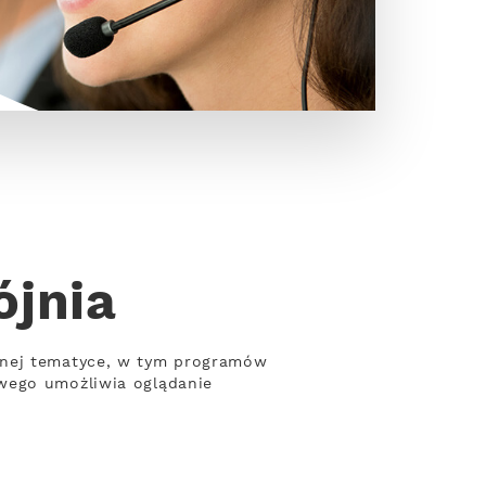
ójnia
żnej tematyce, w tym programów
owego umożliwia oglądanie