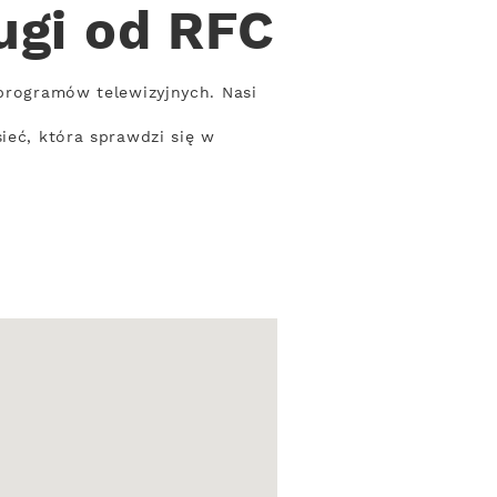
ugi od RFC
 programów telewizyjnych. Nasi
ieć, która sprawdzi się w