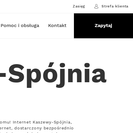
Zasięg
Strefa klienta
Pomoc i obsługa
Kontakt
Zapytaj
-Spójnia
omu! Internet Kaszewy-Spójnia,
ternet, dostarczony bezpośrednio