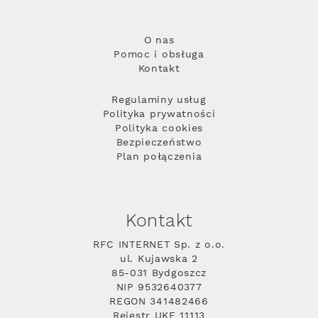
O nas
Pomoc i obsługa
Kontakt
Regulaminy usług
Polityka prywatności
Polityka cookies
Bezpieczeństwo
Plan połączenia
Kontakt
RFC INTERNET Sp. z o.o.
ul. Kujawska 2
85-031 Bydgoszcz
NIP 9532640377
REGON 341482466
Rejestr UKE 11113