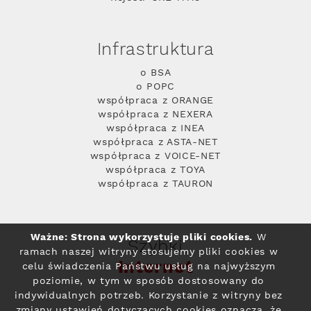
Infrastruktura
o BSA
o POPC
współpraca z ORANGE
współpraca z NEXERA
współpraca z INEA
współpraca z ASTA-NET
współpraca z VOICE-NET
współpraca z TOYA
współpraca z TAURON
Ważne: Strona wykorzystuje pliki cookies.
W
Szybki
ramach naszej witryny stosujemy pliki cookies w
Internet
celu świadczenia Państwu usług na najwyższym
poziomie, w tym w sposób dostosowany do
indywidualnych potrzeb. Korzystanie z witryny bez
zmiany ustawień dotyczących cookies oznacza, że