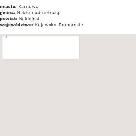
miasto:
Karnowo
gmina:
Nakło nad notecią
powiat:
Nakielski
województwo:
Kujawsko-Pomorskie