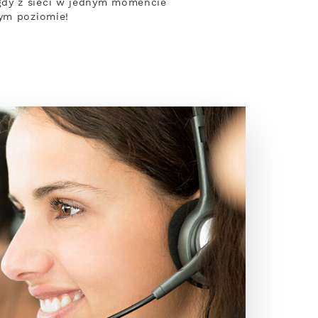
gdy z sieci w jednym momencie
zym poziomie!