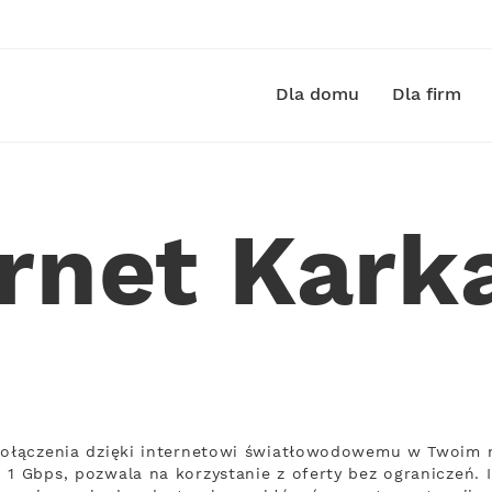
Dla domu
Dla firm
ernet Kark
połączenia dzięki internetowi światłowodowemu w Twoim m
 1 Gbps, pozwala na korzystanie z oferty bez ograniczeń. 