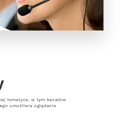
y
nej tematyce, w tym kanałów
wego umożliwia oglądanie