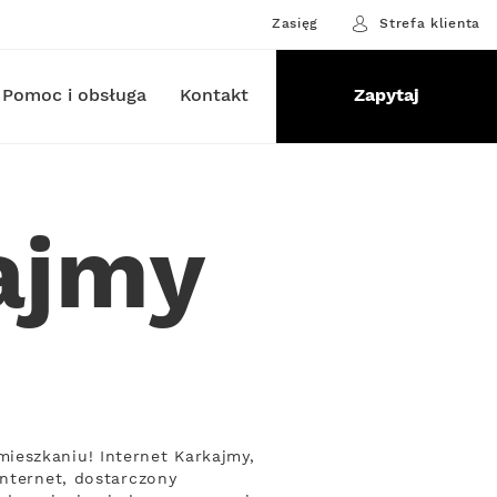
Zasięg
Strefa klienta
Pomoc i obsługa
Kontakt
Zapytaj
ajmy
ieszkaniu! Internet Karkajmy,
Internet, dostarczony