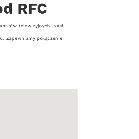
od RFC
kanałów telewizyjnych. Nasi
su. Zapewniamy połączenie,