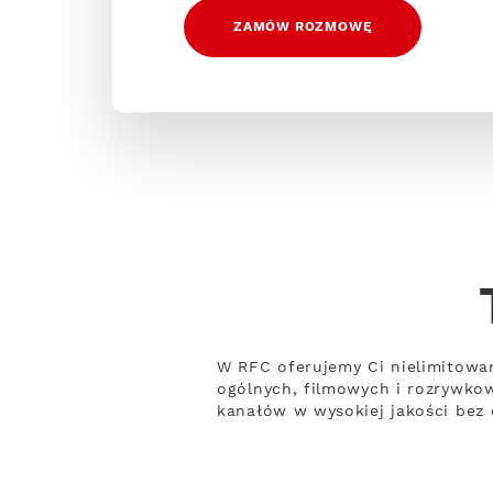
ZAMÓW ROZMOWĘ
W RFC oferujemy Ci nielimitowa
ogólnych, filmowych i rozrywko
kanałów w wysokiej jakości bez 