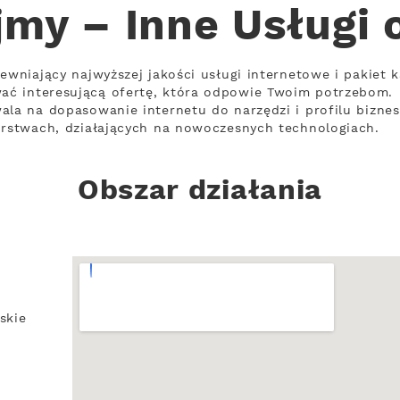
jmy – Inne Usługi 
ewniający najwyższej jakości usługi internetowe i pakiet 
ć interesującą ofertę, która odpowie Twoim potrzebom.
ala na dopasowanie internetu do narzędzi i profilu bizne
orstwach, działających na nowoczesnych technologiach.
Obszar działania
skie