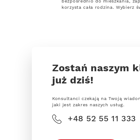
bezpośrednio do mieszkania, za
korzysta cała rodzina. Wybierz 
Zostań naszym k
już dziś!
Konsultanci czekają na Twoją wiado
jaki jest zakres naszych usług.
+48 52 55 11 333