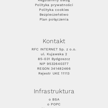
Regulaminy usług
Polityka prywatności
Polityka cookies
Bezpieczeństwo
Plan połączenia
Kontakt
RFC INTERNET Sp. z o.o.
ul. Kujawska 2
85-031 Bydgoszcz
NIP 9532640377
REGON 341482466
Rejestr UKE 11113
Infrastruktura
o BSA
o POPC