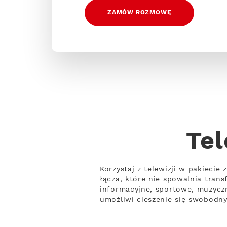
ZAMÓW ROZMOWĘ
Tel
Korzystaj z telewizji w pakiecie
łącza, które nie spowalnia tra
informacyjne, sportowe, muzyczn
umożliwi cieszenie się swobodny