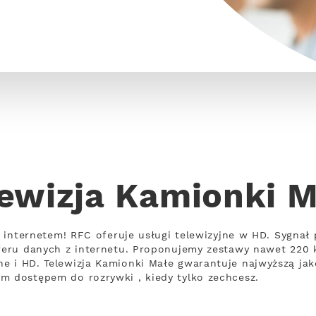
ewizja Kamionki 
 z internetem! RFC oferuje usługi telewizyjne w HD. Sygna
nsferu danych z internetu. Proponujemy zestawy nawet 220
e i HD. Telewizja Kamionki Małe gwarantuje najwyższą jak
m dostępem do rozrywki , kiedy tylko zechcesz.