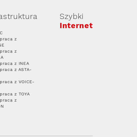
rastruktura
Szybki
Internet
PC
praca z
GE
praca z
RA
praca z INEA
praca z ASTA-
praca z VOICE-
praca z TOYA
praca z
ON