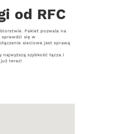
gi od RFC
biorstwie. Pakiet pozwala na
 sprawdzi się w
ołączenie sieciowe jest sprawą
 najwyższą szybkość łącza i
już teraz!