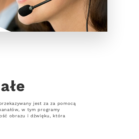
Małe
ł przekazywany jest za za pomocą
 kanałów, w tym programy
ość obrazu i dźwięku, która