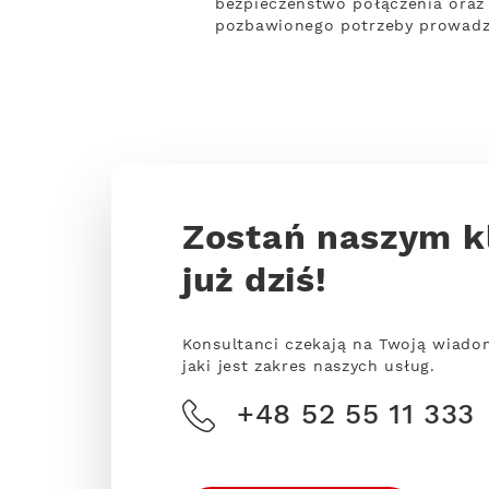
bezpieczeństwo połączenia oraz p
pozbawionego potrzeby prowadze
Zostań naszym k
już dziś!
Konsultanci czekają na Twoją wiado
jaki jest zakres naszych usług.
+48 52 55 11 333