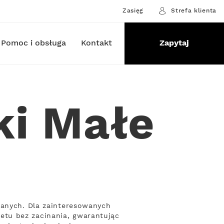
Zasięg
Strefa klienta
Pomoc i obsługa
Kontakt
Zapytaj
ki Małe
danych. Dla zainteresowanych
etu bez zacinania, gwarantując