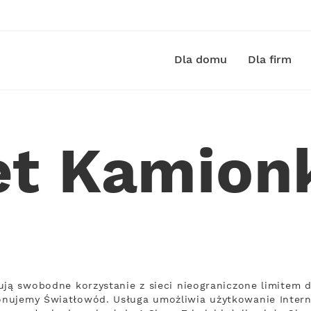
Dla domu
Dla firm
et Kamion
ują swobodne korzystanie z sieci nieograniczone limitem 
nujemy Światłowód. Usługa umożliwia użytkowanie Intern