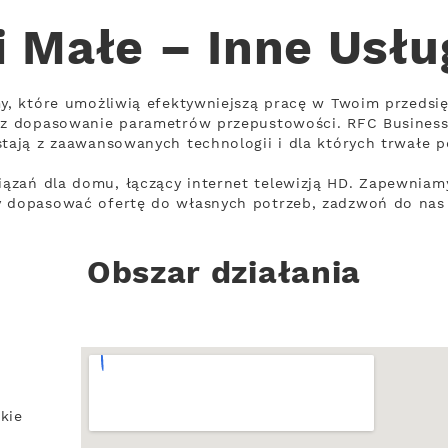
 Małe – Inne Usłu
my, które umożliwią efektywniejszą pracę w Twoim przedsię
raz dopasowanie parametrów przepustowości. RFC Business
stają z zaawansowanych technologii i dla których trwałe p
zań dla domu, łączący internet telewizją HD. Zapewniamy
y dopasować ofertę do własnych potrzeb, zadzwoń do nas 
Obszar działania
kie