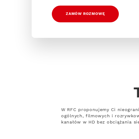
ZAMÓW ROZMOWĘ
W RFC proponujemy Ci nieograni
ogólnych, filmowych i rozrywko
kanałów w HD bez obciążania sie