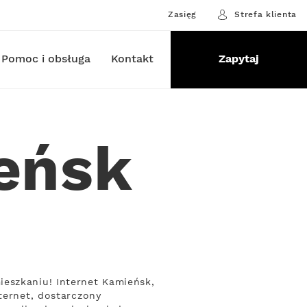
Zasięg
Strefa klienta
Pomoc i obsługa
Kontakt
Zapytaj
eńsk
ieszkaniu! Internet Kamieńsk,
ternet, dostarczony