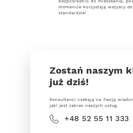
bezpośrednio do mieszkania, poz
momencie korzystają wszyscy do
standardzie!
Zostań naszym k
już dziś!
Konsultanci czekają na Twoją wiado
jaki jest zakres naszych usług.
+48 52 55 11 333