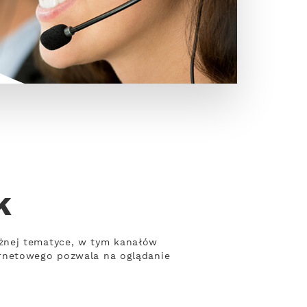
k
żnej tematyce, w tym kanałów
ernetowego pozwala na oglądanie