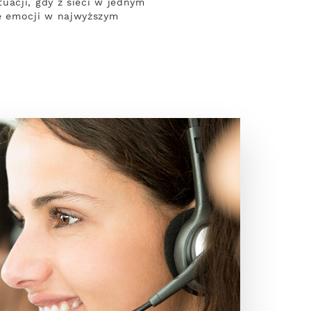
uacji, gdy z sieci w jednym
e emocji w najwyższym