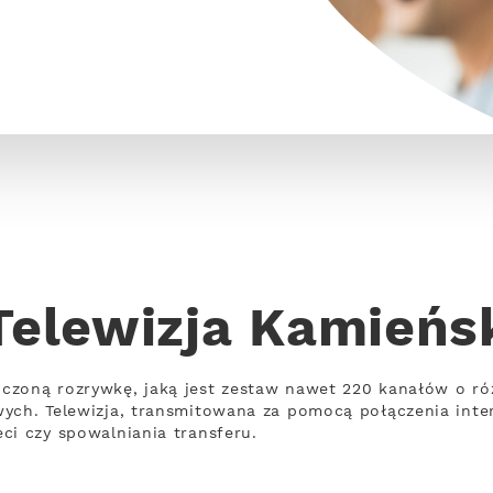
Telewizja Kamieńs
czoną rozrywkę, jaką jest zestaw nawet 220 kanałów o ró
wych. Telewizja, transmitowana za pomocą połączenia int
ci czy spowalniania transferu.