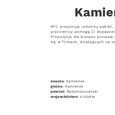
Kamie
RFC proponuje rodzinny pakiet, 
pracownicy pomogą Ci dopasowa
Propozycja dla biznesu pozwala 
się w firmach, działających na 
miasto:
Kamieńsk
gmina:
Kamieńsk
powiat:
Radomszczański
województwo:
Łódzkie