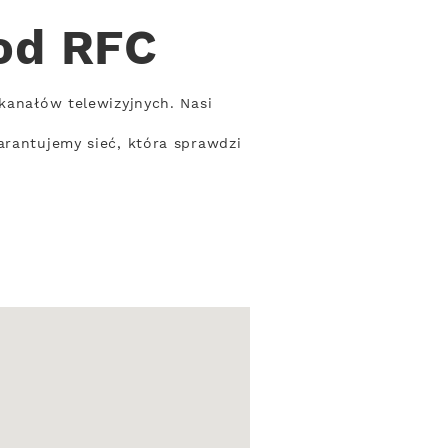
od RFC
 kanałów telewizyjnych. Nasi
arantujemy sieć, która sprawdzi