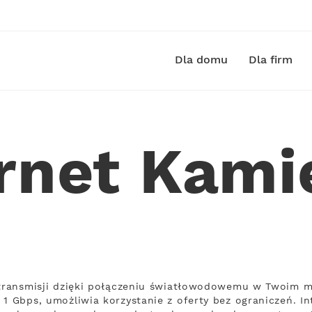
Dla domu
Dla firm
ernet Kami
 transmisji dzięki połączeniu światłowodowemu w Twoim m
1 Gbps, umożliwia korzystanie z oferty bez ograniczeń. In