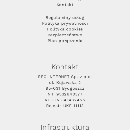
Kontakt
Regulaminy usług
Polityka prywatności
Polityka cookies
Bezpieczeństwo
Plan połączenia
Kontakt
RFC INTERNET Sp. z o.o.
ul. Kujawska 2
85-031 Bydgoszcz
NIP 9532640377
REGON 341482466
Rejestr UKE 11113
Infrastruktura