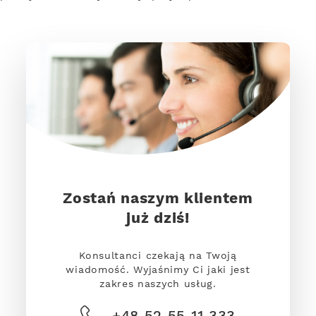
Zostań naszym klientem
już dziś!
Konsultanci czekają na Twoją
wiadomość. Wyjaśnimy Ci jaki jest
zakres naszych usług.
+48 52 55 11 333