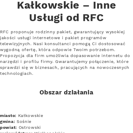
Kałkowskie – Inne
Usługi od RFC
RFC proponuje rodzinny pakiet, gwarantujący wysokiej
jakości usługi internetowe i pakiet programów
telewizyjnych. Nasi konsultanci pomogą Ci dostosować
wygodną ofertę, która odpowie Twoim potrzebom.
Propozycja dla firm umożliwia dopasowanie internetu do
narzędzi i profilu firmy. Gwarantujemy połączenie, które
sprawdzi się w biznesach, pracujących na nowoczesnych
technologiach.
Obszar działania
miasto:
Kałkowskie
gmina:
Sośnie
powiat:
Ostrowski