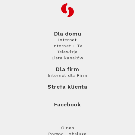
RFC
Dla domu
Internet
Internet + TV
Telewizja
Lista kanałów
Dla firm
Internet dla Firm
Strefa klienta
Facebook
O nas
Pomoc i obsługa