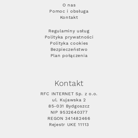
O nas
Pomoc i obsługa
Kontakt
Regulaminy usług
Polityka prywatności
Polityka cookies
Bezpieczeństwo
Plan połączenia
Kontakt
RFC INTERNET Sp. z o.o.
ul. Kujawska 2
85-031 Bydgoszcz
NIP 9532640377
REGON 341482466
Rejestr UKE 11113