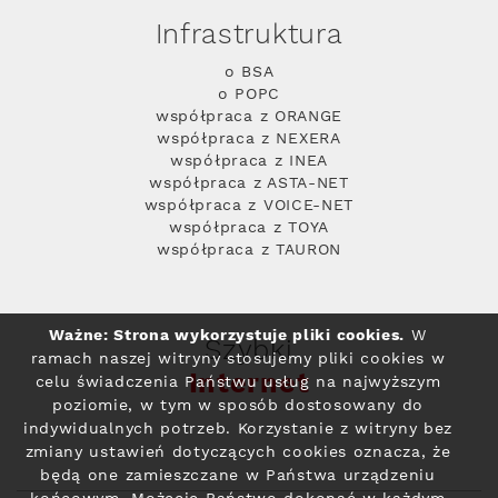
Infrastruktura
o BSA
o POPC
współpraca z ORANGE
współpraca z NEXERA
współpraca z INEA
współpraca z ASTA-NET
współpraca z VOICE-NET
współpraca z TOYA
współpraca z TAURON
Ważne: Strona wykorzystuje pliki cookies.
W
Szybki
ramach naszej witryny stosujemy pliki cookies w
Internet
celu świadczenia Państwu usług na najwyższym
poziomie, w tym w sposób dostosowany do
indywidualnych potrzeb. Korzystanie z witryny bez
zmiany ustawień dotyczących cookies oznacza, że
będą one zamieszczane w Państwa urządzeniu