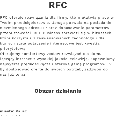
RFC
RFC oferuje rozwiązania dla firmy, które ułatwią pracę w
Twoim przedsiębiorstwie. Usługa pozwala na posiadanie
niezmiennego adresu IP oraz dopasowanie parametrów
przepustowości. RFC Business sprawdzi się w biznesach,
które korzystają z zaawansowanych technologii i dla
których stałe połączenie internetowe jest kwestią
priorytetową.
Oferujemy komfortowy zestaw rozwiązań dla domu,
łączący internet z wysokiej jakości telewizją. Zapewniamy
najwyższą prędkość łącza i szeroką gamę programów TV.
By dostosować ofertę do swoich potrzeb, zadzwoń do
nas już teraz!
Obszar działania
miasto:
Kalisz