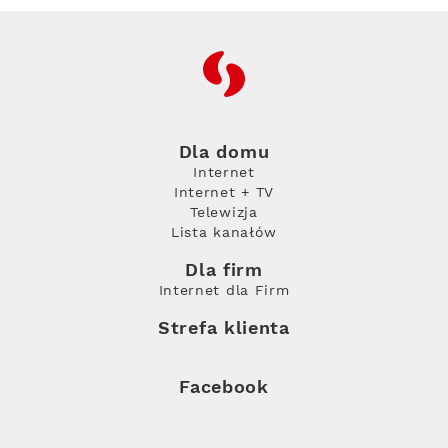
RFC
Dla domu
Internet
Internet + TV
Telewizja
Lista kanałów
Dla firm
Internet dla Firm
Strefa klienta
Facebook