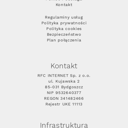
Kontakt
Regulaminy usług
Polityka prywatności
Polityka cookies
Bezpieczeństwo
Plan połączenia
Kontakt
RFC INTERNET Sp. z o.o.
ul. Kujawska 2
85-031 Bydgoszcz
NIP 9532640377
REGON 341482466
Rejestr UKE 11113
Infrastruktura