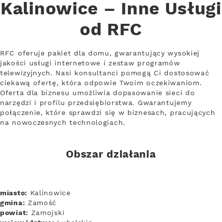
Kalinowice – Inne Usługi
od RFC
RFC oferuje pakiet dla domu, gwarantujący wysokiej
jakości usługi internetowe i zestaw programów
telewizyjnych. Nasi konsultanci pomogą Ci dostosować
ciekawą ofertę, która odpowie Twoim oczekiwaniom.
Oferta dla biznesu umożliwia dopasowanie sieci do
narzędzi i profilu przedsiębiorstwa. Gwarantujemy
połączenie, które sprawdzi się w biznesach, pracujących
na nowoczesnych technologiach.
Obszar działania
miasto:
Kalinowice
gmina:
Zamość
powiat:
Zamojski