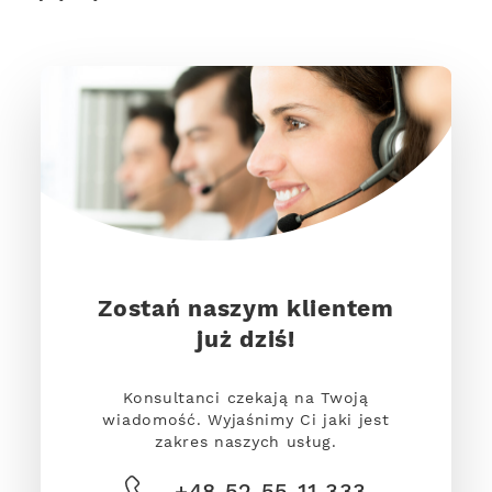
Zostań naszym klientem
już dziś!
Konsultanci czekają na Twoją
wiadomość. Wyjaśnimy Ci jaki jest
zakres naszych usług.
+48 52 55 11 333