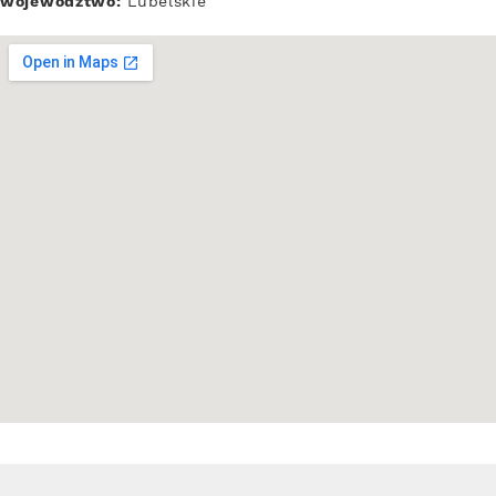
województwo:
Lubelskie