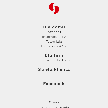
RFC
Dla domu
Internet
Internet + TV
Telewizja
Lista kanałów
Dla firm
Internet dla Firm
Strefa klienta
Facebook
O nas
Pomoc i obsługa