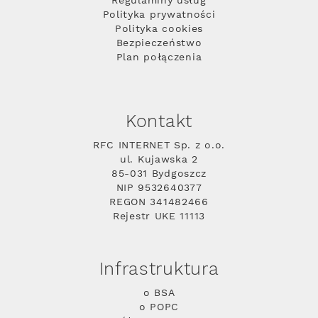
Regulaminy usług
Polityka prywatności
Polityka cookies
Bezpieczeństwo
Plan połączenia
Kontakt
RFC INTERNET Sp. z o.o.
ul. Kujawska 2
85-031 Bydgoszcz
NIP 9532640377
REGON 341482466
Rejestr UKE 11113
Infrastruktura
o BSA
o POPC