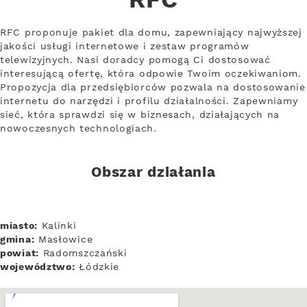
RFC
RFC proponuje pakiet dla domu, zapewniający najwyższej
jakości usługi internetowe i zestaw programów
telewizyjnych. Nasi doradcy pomogą Ci dostosować
interesującą ofertę, która odpowie Twoim oczekiwaniom.
Propozycja dla przedsiębiorców pozwala na dostosowanie
internetu do narzędzi i profilu działalności. Zapewniamy
sieć, która sprawdzi się w biznesach, działających na
nowoczesnych technologiach.
Obszar działania
miasto:
Kalinki
gmina:
Masłowice
powiat:
Radomszczański
województwo:
Łódzkie