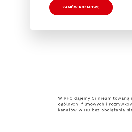
ZAMÓW ROZMOWĘ
W RFC dajemy Ci nielimitowaną 
ogólnych, filmowych i rozrywko
kanałów w HD bez obciążania sie