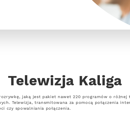
Telewizja Kaliga
rozrywkę, jaką jest pakiet nawet 220 programów o różne
wych. Telewizja, transmitowana za pomocą połączenia int
ci czy spowalniania połączenia.