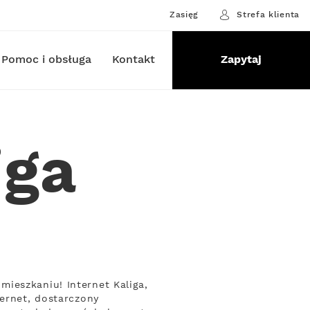
Zasięg
Strefa klienta
Pomoc i obsługa
Kontakt
Zapytaj
iga
ieszkaniu! Internet Kaliga,
ternet, dostarczony