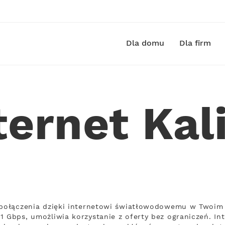
Dla domu
Dla firm
ternet Kal
 połączenia dzięki internetowi światłowodowemu w Twoim m
1 Gbps, umożliwia korzystanie z oferty bez ograniczeń. In