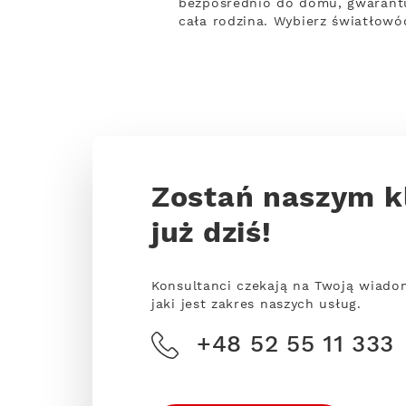
bezpośrednio do domu, gwarantuj
cała rodzina. Wybierz światłowó
Zostań naszym k
już dziś!
Konsultanci czekają na Twoją wiado
jaki jest zakres naszych usług.
+48 52 55 11 333