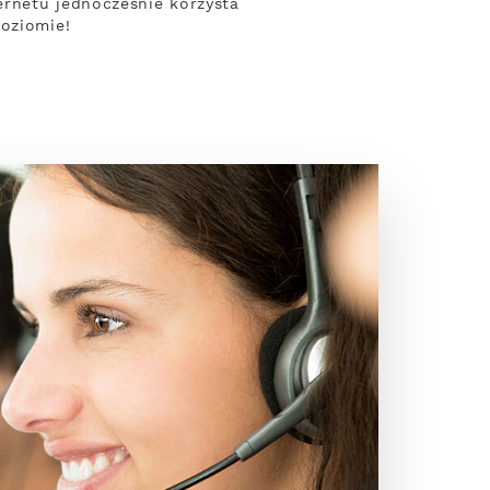
ernetu jednocześnie korzysta
poziomie!