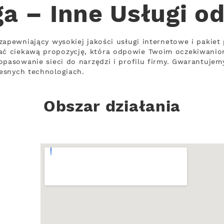
ga – Inne Usługi o
zapewniający wysokiej jakości usługi internetowe i pakiet
ć ciekawą propozycję, która odpowie Twoim oczekiwanio
pasowanie sieci do narzędzi i profilu firmy. Gwarantujemy
esnych technologiach.
Obszar działania