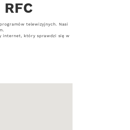
d RFC
 programów telewizyjnych. Nasi
m.
 internet, który sprawdzi się w