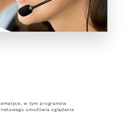
j tematyce, w tym programów
ernetowego umożliwia oglądanie