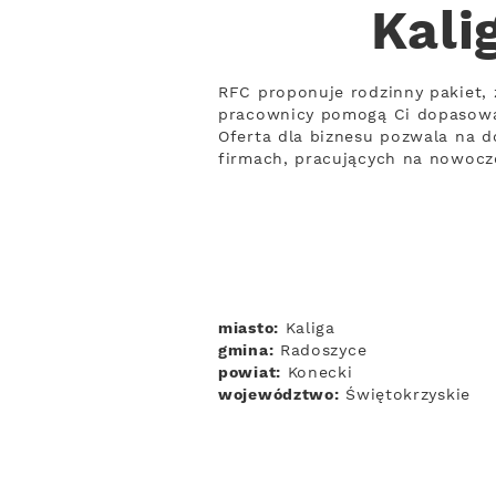
Kali
RFC proponuje rodzinny pakiet, 
pracownicy pomogą Ci dopasowa
Oferta dla biznesu pozwala na do
firmach, pracujących na nowocz
miasto:
Kaliga
gmina:
Radoszyce
powiat:
Konecki
województwo:
Świętokrzyskie