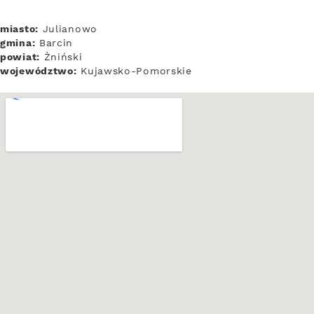
miasto:
Julianowo
gmina:
Barcin
powiat:
Żniński
województwo:
Kujawsko-Pomorskie