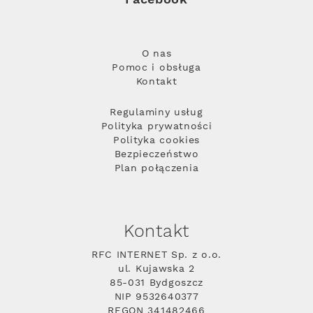
O nas
Pomoc i obsługa
Kontakt
Regulaminy usług
Polityka prywatności
Polityka cookies
Bezpieczeństwo
Plan połączenia
Kontakt
RFC INTERNET Sp. z o.o.
ul. Kujawska 2
85-031 Bydgoszcz
NIP 9532640377
REGON 341482466