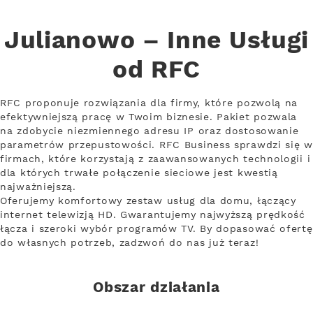
Julianowo – Inne Usługi
od RFC
RFC proponuje rozwiązania dla firmy, które pozwolą na
efektywniejszą pracę w Twoim biznesie. Pakiet pozwala
na zdobycie niezmiennego adresu IP oraz dostosowanie
parametrów przepustowości. RFC Business sprawdzi się w
firmach, które korzystają z zaawansowanych technologii i
dla których trwałe połączenie sieciowe jest kwestią
najważniejszą.
Oferujemy komfortowy zestaw usług dla domu, łączący
internet telewizją HD. Gwarantujemy najwyższą prędkość
łącza i szeroki wybór programów TV. By dopasować ofertę
do własnych potrzeb, zadzwoń do nas już teraz!
Obszar działania