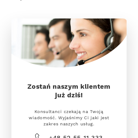
Zostań naszym klientem
już dziś!
Konsultanci czekają na Twoją
wiadomość. Wyjaśnimy Ci jaki jest
zakres naszych usług.
+48 52 55 11 333