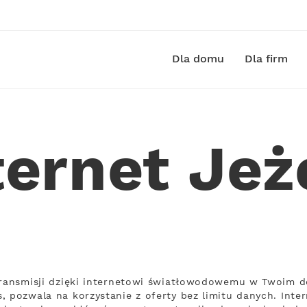
Dla domu
Dla firm
ternet Je
transmisji dzięki internetowi światłowodowemu w Twoim d
, pozwala na korzystanie z oferty bez limitu danych. Inte