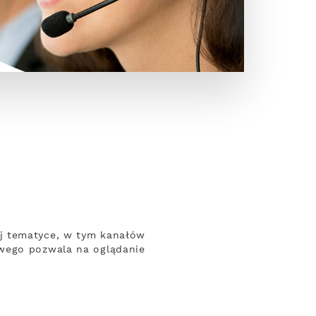
ej tematyce, w tym kanałów
owego pozwala na oglądanie