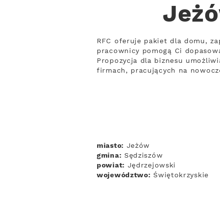
Jeżó
RFC oferuje pakiet dla domu, zap
pracownicy pomogą Ci dopasowa
Propozycja dla biznesu umożliwi
firmach, pracujących na nowocz
miasto:
Jeżów
gmina:
Sędziszów
powiat:
Jędrzejowski
województwo:
Świętokrzyskie