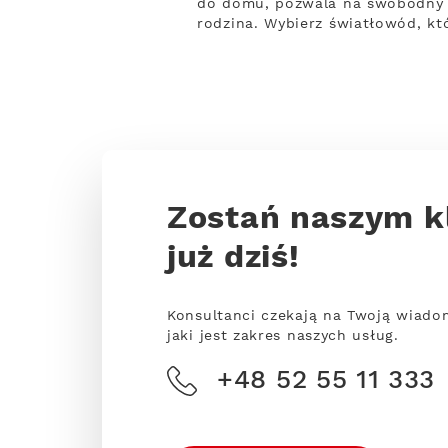
do domu, pozwala na swobodny d
rodzina. Wybierz światłowód, kt
Zostań naszym k
już dziś!
Konsultanci czekają na Twoją wiado
jaki jest zakres naszych usług.
+48 52 55 11 333