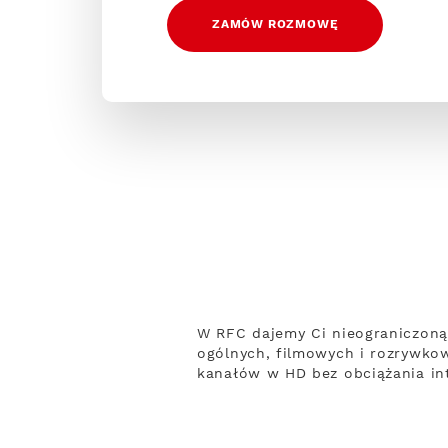
ZAMÓW ROZMOWĘ
W RFC dajemy Ci nieograniczoną
ogólnych, filmowych i rozrywko
kanałów w HD bez obciążania int