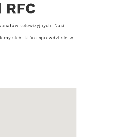
d RFC
kanałów telewizyjnych. Nasi
iamy sieć, która sprawdzi się w