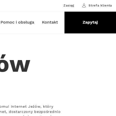
Zasięg
Strefa klienta
Pomoc i obsługa
Kontakt
Zapytaj
żów
omu! Internet Jeżów, który
rnet, dostarczony bezpośrednio