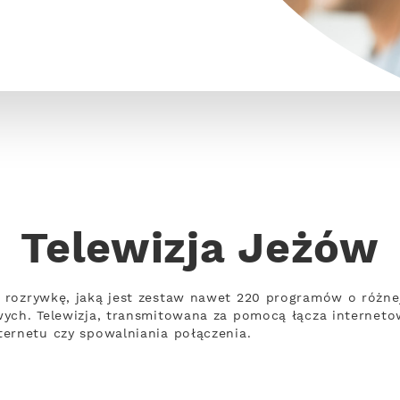
Telewizja Jeżów
 rozrywkę, jaką jest zestaw nawet 220 programów o różn
wych. Telewizja, transmitowana za pomocą łącza internet
ernetu czy spowalniania połączenia.