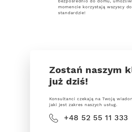
bezpośrednio do domu, umożliwi
momencie korzystają wszyscy do
standardzie!
Zostań naszym k
już dziś!
Konsultanci czekają na Twoją wiado
jaki jest zakres naszych usług.
+48 52 55 11 333