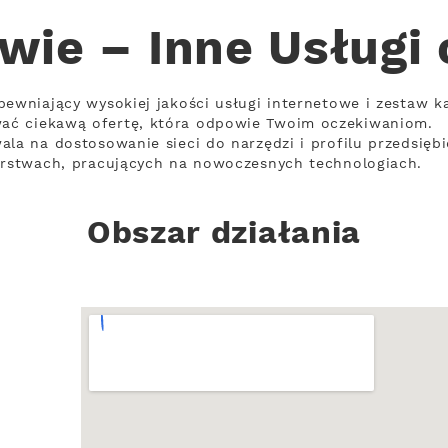
wie – Inne Usługi
pewniający wysokiej jakości usługi internetowe i zestaw k
ać ciekawą ofertę, która odpowie Twoim oczekiwaniom.
ala na dostosowanie sieci do narzędzi i profilu przedsięb
iorstwach, pracujących na nowoczesnych technologiach.
Obszar działania