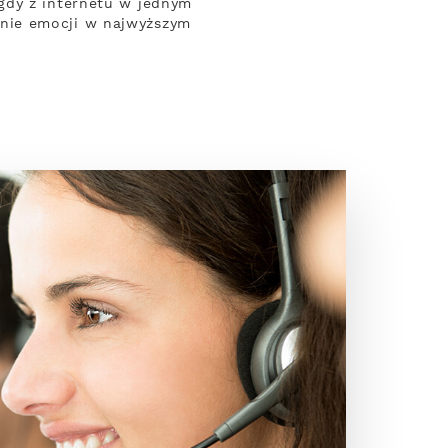
gdy z internetu w jednym
nie emocji w najwyższym