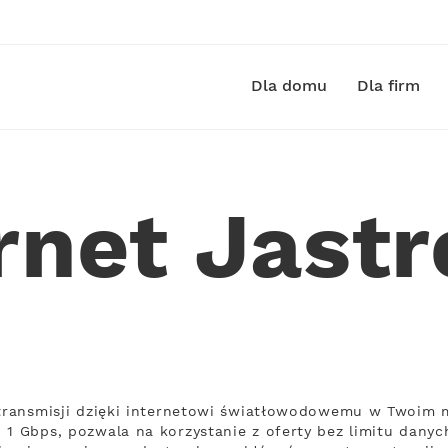
Dla domu
Dla firm
rnet Jast
 transmisji dzięki internetowi światłowodowemu w Twoim m
 1 Gbps, pozwala na korzystanie z oferty bez limitu danych