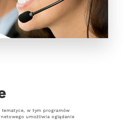
e
ej tematyce, w tym programów
ernetowego umożliwia oglądanie