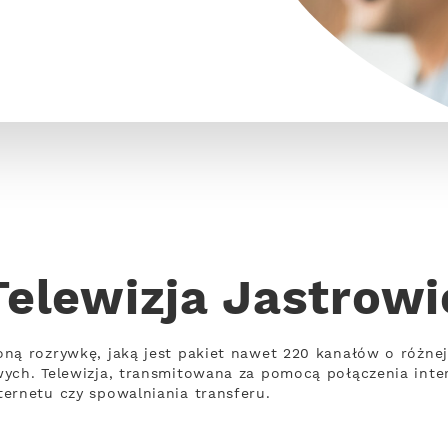
Telewizja Jastrowi
oną rozrywkę, jaką jest pakiet nawet 220 kanałów o różn
wych. Telewizja, transmitowana za pomocą połączenia int
ernetu czy spowalniania transferu.