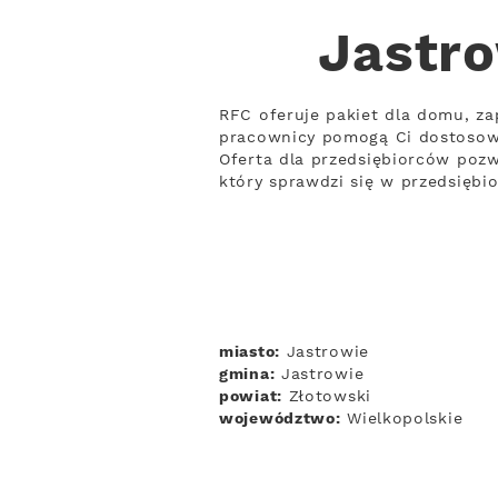
Jastro
RFC oferuje pakiet dla domu, za
pracownicy pomogą Ci dostosow
Oferta dla przedsiębiorców pozw
który sprawdzi się w przedsięb
miasto:
Jastrowie
gmina:
Jastrowie
powiat:
Złotowski
województwo:
Wielkopolskie