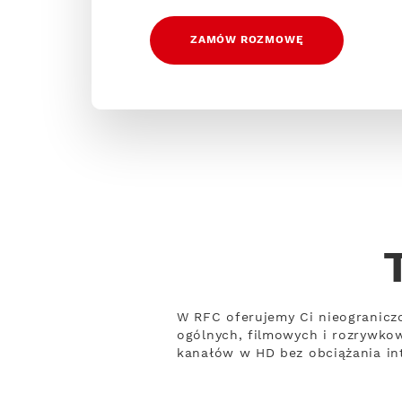
ZAMÓW ROZMOWĘ
W RFC oferujemy Ci nieogranicz
ogólnych, filmowych i rozrywko
kanałów w HD bez obciążania int