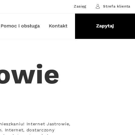
Zasięg
Strefa klienta
Pomoc i obsługa
Kontakt
Zapytaj
rowie
ieszkaniu! Internet Jastrowie,
. Internet, dostarczony