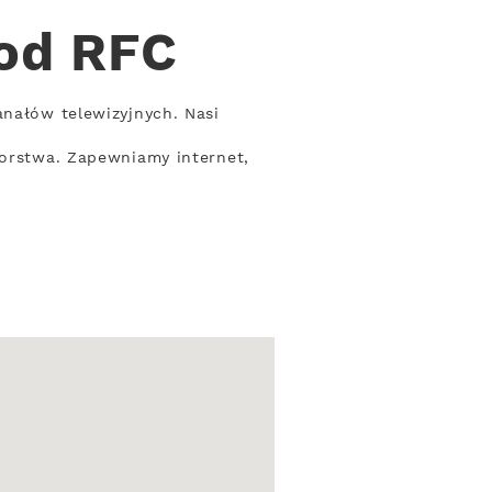
 od RFC
anałów telewizyjnych. Nasi
iorstwa. Zapewniamy internet,