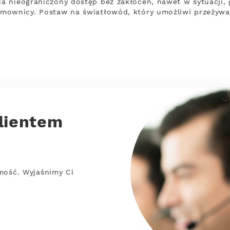
a nieograniczony dostęp bez zakłóceń, nawet w sytuacji, 
mownicy. Postaw na światłowód, który umożliwi przeżywa
lientem
mość. Wyjaśnimy Ci