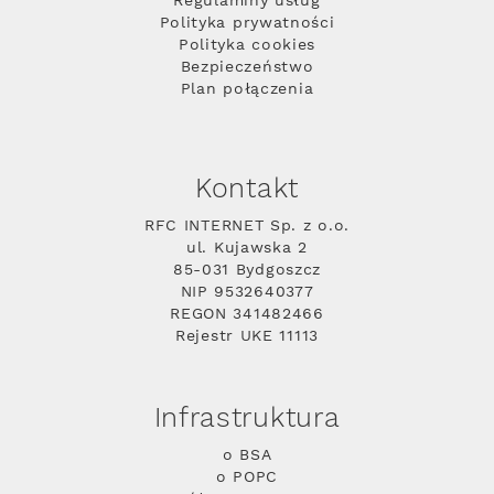
Regulaminy usług
Polityka prywatności
Polityka cookies
Bezpieczeństwo
Plan połączenia
Kontakt
RFC INTERNET Sp. z o.o.
ul. Kujawska 2
85-031 Bydgoszcz
NIP 9532640377
REGON 341482466
Rejestr UKE 11113
Infrastruktura
o BSA
o POPC