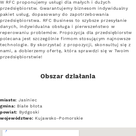
W RFC proponujemy usługi dla małych i dużych
przedsiębiorstw. Gwarantujemy biznesom indywidualny
pakiet usług, dopasowany do zapotrzebowania
przedsiębiorstwa. RFC Business to szybsze przesyłanie
danych, indywidualna obsługa i pierwszeństwo w
reperowaniu problemów. Propozycja dla przedsiębiorstw
polecana jest szczególnie firmom stosującym najnowsze
technologie. By skorzystać z propozycji, skonsultuj się z
nami, a dobierzemy ofertę, która sprawdzi się w Twoim
przedsiębiorstwie!
Obszar działania
miasto:
Jasiniec
gmina:
Białe błota
powiat:
Bydgoski
województwo:
Kujawsko-Pomorskie