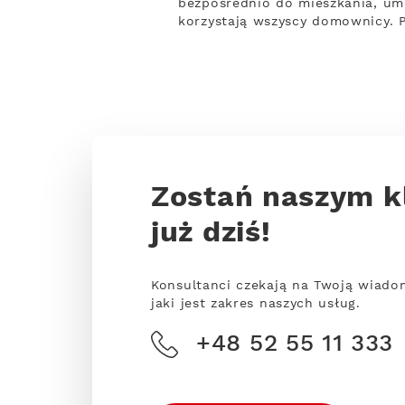
bezpośrednio do mieszkania, um
korzystają wszyscy domownicy. 
Zostań naszym k
już dziś!
Konsultanci czekają na Twoją wiado
jaki jest zakres naszych usług.
+48 52 55 11 333