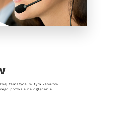
w
óżnej tematyce, w tym kanałów
owego pozwala na oglądanie