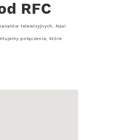
 od RFC
kanałów telewizyjnych. Nasi
ntujemy połączenie, które