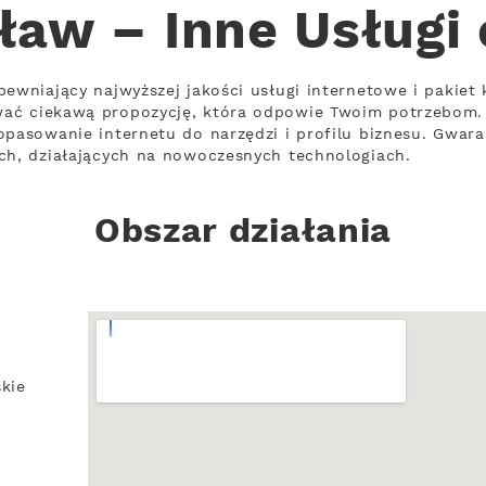
ław – Inne Usługi
ewniający najwyższej jakości usługi internetowe i pakiet 
wać ciekawą propozycję, która odpowie Twoim potrzebom.
opasowanie internetu do narzędzi i profilu biznesu. Gwara
ch, działających na nowoczesnych technologiach.
Obszar działania
kie