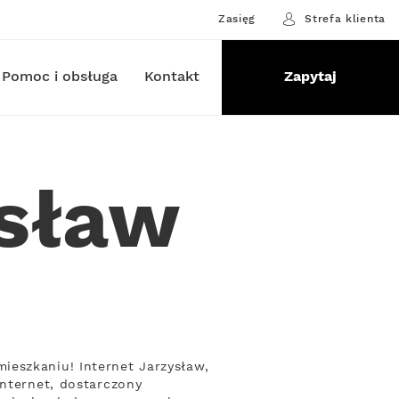
Zasięg
Strefa klienta
Pomoc i obsługa
Kontakt
Zapytaj
ysław
ieszkaniu! Internet Jarzysław,
Internet, dostarczony