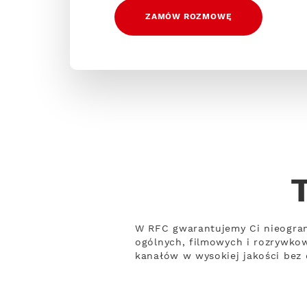
ZAMÓW ROZMOWĘ
W RFC gwarantujemy Ci nieogran
ogólnych, filmowych i rozrywko
kanałów w wysokiej jakości bez 