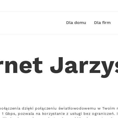
Dla domu
Dla firm
rnet Jarz
 połączenia dzięki połączeniu światłowodowemu w Twoim m
 1 Gbps, pozwala na korzystanie z usługi bez ograniczeń. 