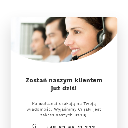
Zostań naszym klientem
już dziś!
Konsultanci czekają na Twoją
wiadomość. Wyjaśnimy Ci jaki jest
zakres naszych usług.
+48 52 55 11 333