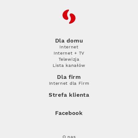
RFC
Dla domu
Internet
Internet + TV
Telewizja
Lista kanałów
Dla firm
Internet dla Firm
Strefa klienta
Facebook
O nas