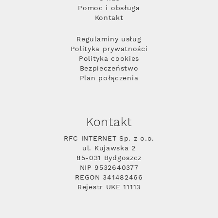
Pomoc i obsługa
Kontakt
Regulaminy usług
Polityka prywatności
Polityka cookies
Bezpieczeństwo
Plan połączenia
Kontakt
RFC INTERNET Sp. z o.o.
ul. Kujawska 2
85-031 Bydgoszcz
NIP 9532640377
REGON 341482466
Rejestr UKE 11113