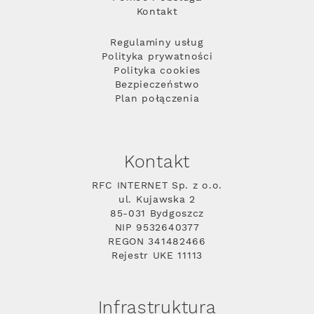
Kontakt
Regulaminy usług
Polityka prywatności
Polityka cookies
Bezpieczeństwo
Plan połączenia
Kontakt
RFC INTERNET Sp. z o.o.
ul. Kujawska 2
85-031 Bydgoszcz
NIP 9532640377
REGON 341482466
Rejestr UKE 11113
Infrastruktura