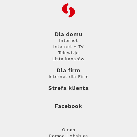
RFC
Dla domu
Internet
Internet + TV
Telewizja
Lista kanałów
Dla firm
Internet dla Firm
Strefa klienta
Facebook
O nas
Pomoc i obsługa