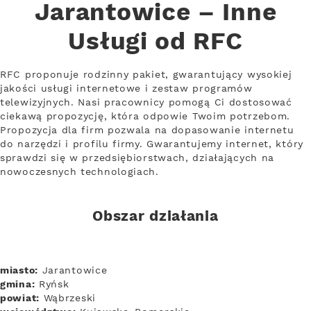
Jarantowice – Inne
Usługi od RFC
RFC proponuje rodzinny pakiet, gwarantujący wysokiej
jakości usługi internetowe i zestaw programów
telewizyjnych. Nasi pracownicy pomogą Ci dostosować
ciekawą propozycję, która odpowie Twoim potrzebom.
Propozycja dla firm pozwala na dopasowanie internetu
do narzędzi i profilu firmy. Gwarantujemy internet, który
sprawdzi się w przedsiębiorstwach, działających na
nowoczesnych technologiach.
Obszar działania
miasto:
Jarantowice
gmina:
Ryńsk
powiat:
Wąbrzeski