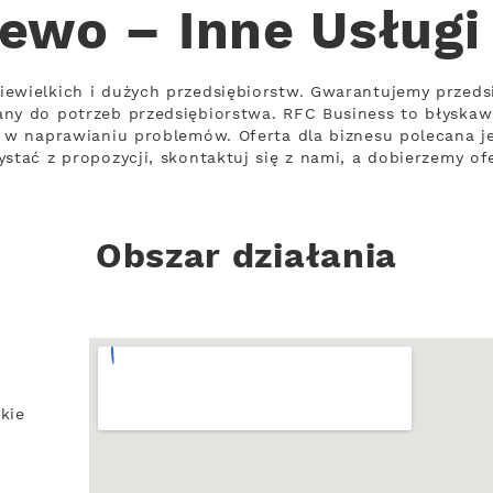
ewo – Inne Usługi
iewielkich i dużych przedsiębiorstw. Gwarantujemy przed
any do potrzeb przedsiębiorstwa. RFC Business to błyska
t w naprawianiu problemów. Oferta dla biznesu polecana 
stać z propozycji, skontaktuj się z nami, a dobierzemy of
Obszar działania
kie