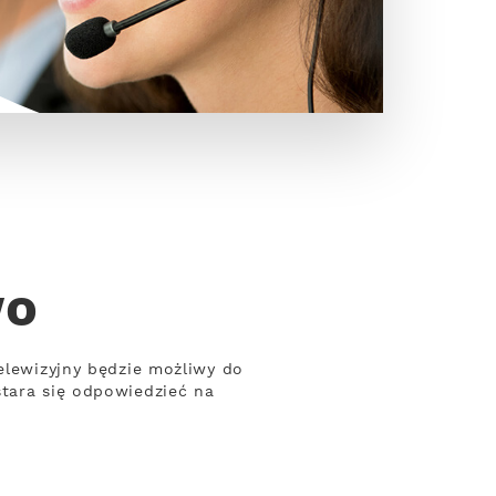
wo
elewizyjny będzie możliwy do
stara się odpowiedzieć na