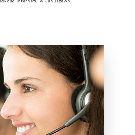
Prędkość internetu w Januszewo