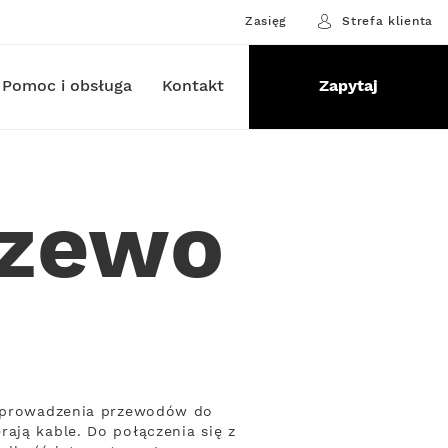
Zasięg
Strefa klienta
Pomoc i obsługa
Kontakt
Zapytaj
szewo
 poprowadzenia przewodów do
ają kable. Do połączenia się z