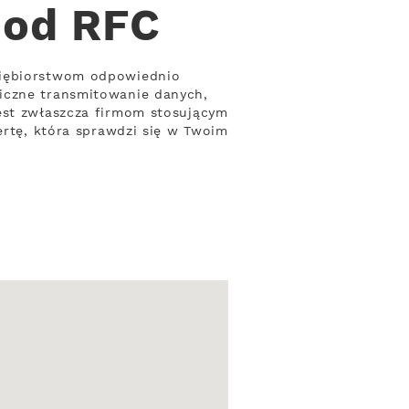
 od RFC
siębiorstwom odpowiednio
wiczne transmitowanie danych,
jest zwłaszcza firmom stosującym
ertę, która sprawdzi się w Twoim