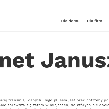
Dla domu
Dla firm
rnet Janu
tałej transmisji danych. Jego plusem jest brak potrzeby
ale sprawdza się zatem w miejscach, do których nie docier