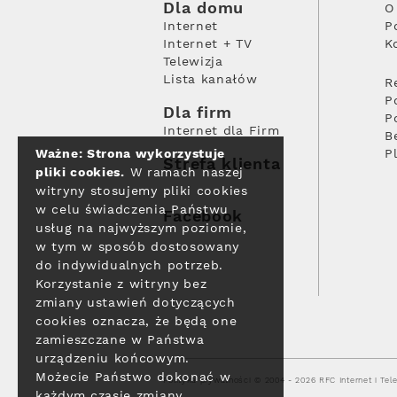
Dla domu
O
Internet
P
Internet + TV
K
Telewizja
Lista kanałów
R
P
Dla firm
P
Internet dla Firm
B
Ważne: Strona wykorzystuje
P
Strefa klienta
pliki cookies.
W ramach naszej
witryny stosujemy pliki cookies
w celu świadczenia Państwu
Facebook
usług na najwyższym poziomie,
w tym w sposób dostosowany
do indywidualnych potrzeb.
Korzystanie z witryny bez
zmiany ustawień dotyczących
cookies oznacza, że będą one
zamieszczane w Państwa
urządzeniu końcowym.
Możecie Państwo dokonać w
Polityka prywatności
© 2004 - 2026 RFC Internet i Tele
każdym czasie zmiany