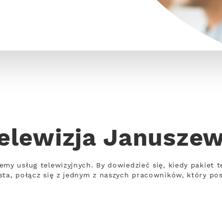
elewizja Janusze
emy usług telewizyjnych. By dowiedzieć się, kiedy pakiet t
sta, połącz się z jednym z naszych pracowników, który po