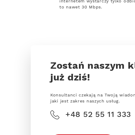
internetem wystarczy tylko odbio
to nawet 30 Mbps.
Zostań naszym k
już dziś!
Konsultanci czekają na Twoją wiado
jaki jest zakres naszych usług.
+48 52 55 11 333